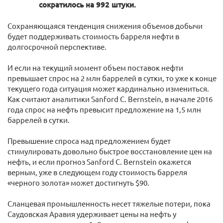
сократилось на 992 штуки.
Сохраняющаяся тенденция снижения объемов добычи
будет поддерживать стоимость барреля нефти в
долгосрочной перспективе.
И если на текущий момент объем поставок нефти
превышает спрос на 2 млн баррелей в сутки, то уже к конце
текущего года ситуация может кардинально измениться.
Как считают аналитики Sanford C. Bernstein, в начале 2016
года спрос на нефть превысит предложение на 1,5 млн
баррелей в сутки.
Превышение спроса над предложением будет
стимулировать довольно быстрое восстановление цен на
нефть, и если прогноз Sanford C. Bernstein окажется
верным, уже в следующем году стоимость барреля
«черного золота» может достигнуть $90.
Сланцевая промышленность несет тяжелые потери, пока
Саудовская Аравия удерживает цены на нефть у