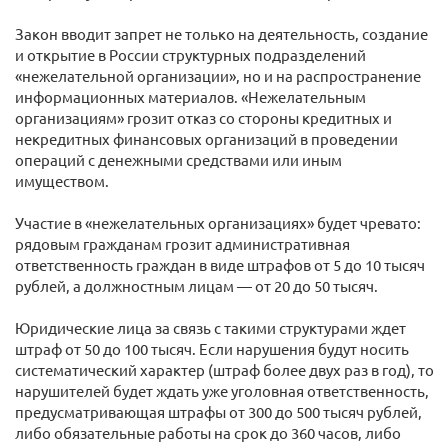
Закон вводит запрет не только на деятельность, создание
и открытие в России структурных подразделений
«нежелательной организации», но и на распространение
информационных материалов. «Нежелательным
организациям» грозит отказ со стороны кредитных и
некредитных финансовых организаций в проведении
операций с денежными средствами или иным
имуществом.
Участие в «нежелательных организациях» будет чревато:
рядовым гражданам грозит административная
ответственность граждан в виде штрафов от 5 до 10 тысяч
рублей, а должностным лицам — от 20 до 50 тысяч.
Юридические лица за связь с такими структурами ждет
штраф от 50 до 100 тысяч. Если нарушения будут носить
систематический характер (штраф более двух раз в год), то
нарушителей будет ждать уже уголовная ответственность,
предусматривающая штрафы от 300 до 500 тысяч рублей,
либо обязательные работы на срок до 360 часов, либо