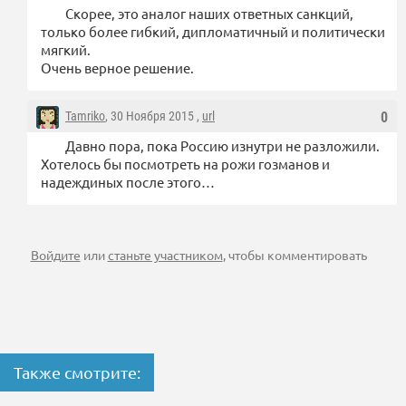
Скорее, это аналог наших ответных санкций,
только более гибкий, дипломатичный и политически
мягкий.
Очень верное решение.
Tamriko
, 30 Ноября 2015 ,
url
0
Давно пора, пока Россию изнутри не разложили.
Хотелось бы посмотреть на рожи гозманов и
надеждиных после этого…
Войдите
или
станьте участником
, чтобы комментировать
Также смотрите: