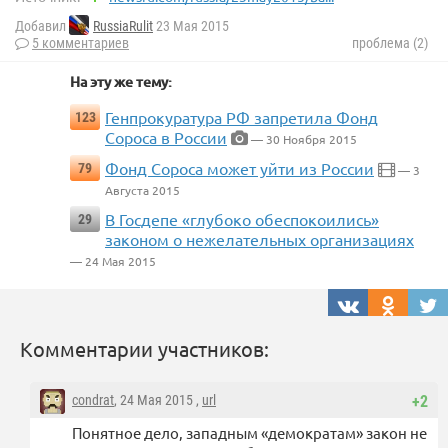
Добавил
RussiaRulit
23 Мая 2015
5 комментариев
проблема (2)
На эту же тему:
Генпрокуратура РФ запретила Фонд
123
Сороса в России
— 30 Ноября 2015
Фонд Сороса может уйти из России
79
— 3
Августа 2015
В Госдепе «глубоко обеспокоились»
29
законом о нежелательных организациях
— 24 Мая 2015
Комментарии участников:
condrat
, 24 Мая 2015 ,
url
+2
Понятное дело, западным «демократам» закон не