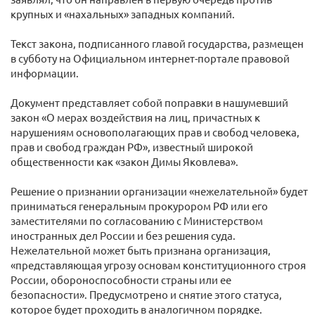
крупных и «нахальных» западных компаний.
Текст закона, подписанного главой государства, размещен
в субботу на Официальном интернет-портале правовой
информации.
Документ представляет собой поправки в нашумевший
закон «О мерах воздействия на лиц, причастных к
нарушениям основополагающих прав и свобод человека,
прав и свобод граждан РФ», известный широкой
общественности как «закон Димы Яковлева».
Решение о признании организации «нежелательной» будет
приниматься генеральным прокурором РФ или его
заместителями по согласованию с Министерством
иностранных дел России и без решения суда.
Нежелательной может быть признана организация,
«представляющая угрозу основам конституционного строя
России, обороноспособности страны или ее
безопасности». Предусмотрено и снятие этого статуса,
которое будет проходить в аналогичном порядке.