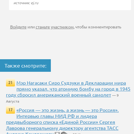
источник: ej.ru
Войдите
или
станьте участником
, чтобы комментировать
Также смотрите:
Мэр Нагасаки Сиро Судзуки в Декларации мира
21
прямо указал, что атомную бомбу на город в 1945
году сбросил американский военный самолет
— 9
Августа
«Россия — это жизнь, а жизнь — это Россия».
17
Интервью главы МИД РФ и лидера
предвыборного списка «Единой России» Сергея
Лаврова генеральному директору агентства ТАСС
Андрею Кондрашову