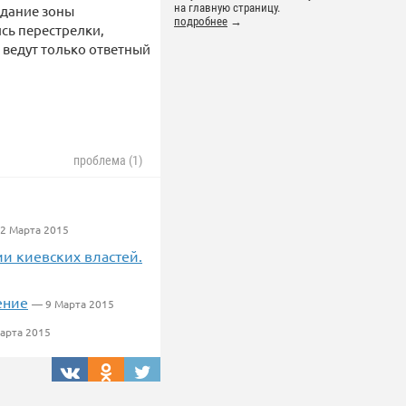
на главную страницу.
здание зоны
подробнее
→
сь перестрелки,
 ведут только ответный
проблема (1)
2 Марта 2015
и киевских властей.
ение
— 9 Марта 2015
арта 2015