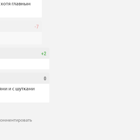
 хотя главным
-7
+2
0
ями и с шутками
 комментировать