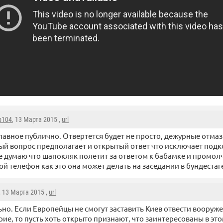
р104
, 13 Марта 2015 ,
url
лавное публично. Отвертется будет не просто, дежурные отмаз
й вопрос предполагает и открытый ответ что исключает под
 думаю что шапокляк полетит за ответом к бабамке и промол
ой телефон как это она может делать на заседании в бундестаг
, 13 Марта 2015 ,
url
но. Если Европейцы не смогут заставить Киев отвести вооруж
ие, то пусть хоть открыто признают, что заинтересованы в эт