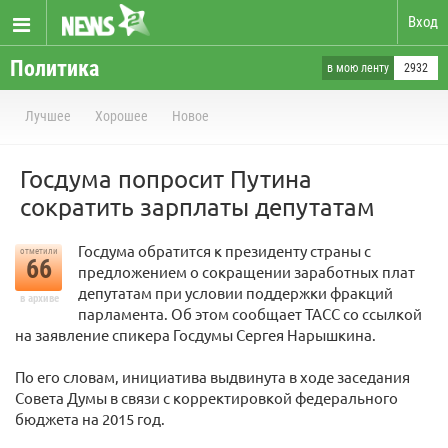
Вход
Политика
в мою ленту
2932
Лучшее
Хорошее
Новое
Госдума попросит Путина
сократить зарплаты депутатам
Госдума обратится к президенту страны с
отметили
66
предложением о сокращении заработных плат
депутатам при условии поддержки фракций
в архиве
парламента. Об этом сообщает ТАСС со ссылкой
на заявление спикера Госдумы Сергея Нарышкина.
По его словам, инициатива выдвинута в ходе заседания
Совета Думы в связи с корректировкой федерального
бюджета на 2015 год.