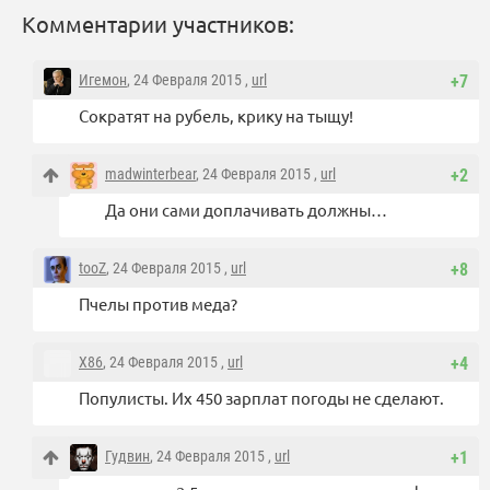
Комментарии участников:
Игемон
, 24 Февраля 2015 ,
url
+7
Сократят на рубель, крику на тыщу!
madwinterbear
, 24 Февраля 2015 ,
url
+2
Да они сами доплачивать должны…
tooZ
, 24 Февраля 2015 ,
url
+8
Пчелы против меда?
X86
, 24 Февраля 2015 ,
url
+4
Популисты. Их 450 зарплат погоды не сделают.
Гудвин
, 24 Февраля 2015 ,
url
+1