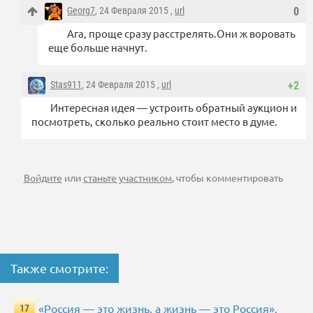
Georg7
, 24 Февраля 2015 ,
url
0
Ага, проще сразу расстрелять.Они ж воровать
еще больше начнут.
Stas911
, 24 Февраля 2015 ,
url
+2
Интересная идея — устроить обратный аукцион и
посмотреть, сколько реально стоит место в думе.
Войдите
или
станьте участником
, чтобы комментировать
Также смотрите:
«Россия — это жизнь, а жизнь — это Россия».
17