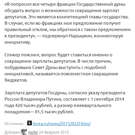
«Я попросил все четыре фракции Государственной думы
обсудить вопрос о возможности сокращения зарплат
депутатов. Это является компетенцией главы государства.
В случае, если во фракциях мое предложение получит
правильный отклик, мы обратимся с таким предложением
к президенту», — подчеркнул Нарышкин, комментируя
инициативу.
Спикер пояснил, вопрос будет ставиться именно о
сокращении зарплаты депутатов. В числе причин,
побудивших Совет Думы выступить с подобной
инициативой, называется повсеместное сокращение
бюджетов.
Зарплата депутатов Госдумы, согласно указу президента
России Владимира Путина, составляет с 1 сентября 2014
года 420 тысяч рублей, а размер ежеквартального
поощрения— 81,5 тысяч рублей.
Источник:
lenta.ru/news/2015/02/24/zp/
Добавил
yache
24 Февраля 2015