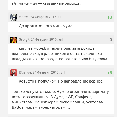
з/п максимум — карманные расходы.
manve
, 24 Февраля 2015 ,
url
+3
До прожиточного минимума.
Georg7
, 24 Февраля 2015 ,
url
0
капля в море.Вот если привязать доходы
владельцев к з/п работников и обязать излишки
вкладывать в производство-вот это было бы делом.
fStrange
, 24 Февраля 2015 ,
url
+5
Хоть это и популизм, но направление верное.
Только депутатов мало. Нужно ограничить зарплату
всем госсслужащим. В Думе, в АП, Совфеде,
министрам, менеджерам госкомпаний, ректорам
ВУЗов, мэрам, губернаторам,…