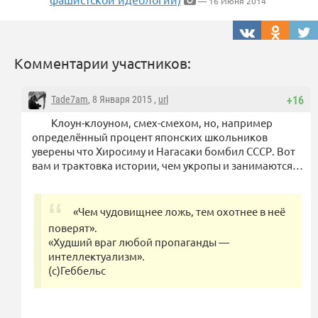
— 16 Июня 2014
Комментарии участников:
Tade7am
, 8 Января 2015 ,
url
+16
Клоун-клоуном, смех-смехом, но, например
определённый процент японских школьников
уверены что Хиросиму и Нагасаки бомбил СССР. Вот
вам и трактовка истории, чем укропы и занимаются…
«Чем чудовищнее ложь, тем охотнее в неё
поверят».
«Худший враг любой пропаганды —
интеллектуализм».
(с)Геббельс