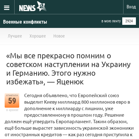
Вход
Военные конфликты
в мою ленту
2924
Лучшее
Хорошее
Новое
«Мы все прекрасно помним о
советском наступлении на Украину
и Германию. Этого нужно
избежать», — Яценюк
Сегодня объявлено, что Европейский союз
отметили
59
выделит Киеву миллиард 800 миллионов евро в
дополнение к миллиарду с лишним, уже
в архиве
предоставленному в прошлом году. Решение
должен ещё утвердить Европарламент. Таким образом,
ещё больше вырастет зависимость украинской экономики
от иностранных кредитов — как раз сегодня приступила к