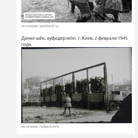
источник: vysotarb.ru
Данке шён, ауфидерзейн. г. Киев, 2 февраля 1945
года.
источник: reibert.info