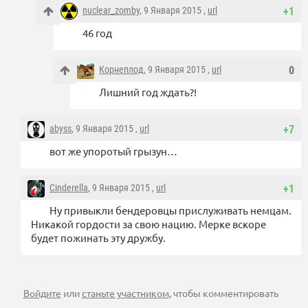
nuclear_zomby
, 9 Января 2015 ,
url
+1
46 год
Корнеплод
, 9 Января 2015 ,
url
0
Лишний год ждать?!
abyss
, 9 Января 2015 ,
url
+7
вот же упоротый грызун…
Cinderella
, 9 Января 2015 ,
url
+1
Ну привыкли бендеровцы прислуживать немцам.
Никакой гордости за свою нацию. Мерке вскоре
будет пожинать эту дружбу.
Войдите
или
станьте участником
, чтобы комментировать