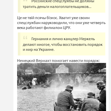
Российские спецслужбы не должны
тратить деньги налогоплательщиков...
Це не твiй псячы бiзнэс. Хватит уже своим
спецслужбам наруководили, что они уже четверть
века работают филиалом ЦРУ.
Германия и лично канцлер Меркель
делают многое, чтобы восстановить порядок
и мир на Украине.
Немецкий Вермахт помогает навести порядок: