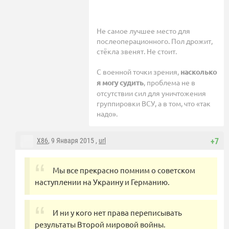
Не самое лучшее место для
послеоперационного. Пол дрожит,
стёкла звенят. Не стоит.
С военной точки зрения,
насколько
я могу судить
, проблема не в
отсутствии сил для уничтожения
группировки ВСУ, а в том, что «так
надо».
X86
, 9 Января 2015 ,
url
+7
Мы все прекрасно помним о советском
наступлении на Украину и Германию.
И ни у кого нет права переписывать
результаты Второй мировой войны.