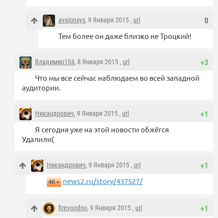
avalonsys
, 9 Января 2015 ,
url
0
Тем более он даже близко не Троцкий!
Владимир104
, 8 Января 2015 ,
url
+3
Что мы все сейчас наблюдаем во всей западной
аудитории.
Никандрович
, 9 Января 2015 ,
url
+1
Я сегодня уже на этой новости обжёгся
Удалили(
Никандрович
, 9 Января 2015 ,
url
+1
news2.ru/story/437527/
46
firevoodoo
, 9 Января 2015 ,
url
+1