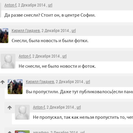
Anton-f
, 2 Декабря 2014 ,
url
Да разве снесли? Стоит он, в центре Софии.
Кирилл Гриднев
, 2 Декабря 2014 ,
url
Снесли, была новость и были фотки.
Anton-f
, 2 Декабря 2014 ,
url
Не снесли, не было новости и фоток.
Кирилл Гриднев
, 2 Декабря 2014 ,
url
Вы пропустили. Даже тут публиковалось(если памя
Anton-f
, 2 Декабря 2014 ,
url
Не пропускал, так как нельзя пропустить то, че
amartyno
, 2 Декабря 2014 ,
url