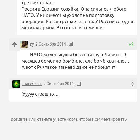
третьих стран.
Россия в Евразии хозяйка. Она сильнее любого
НАТО. У них месяцы уходят на подготовку
операции. Россия решает за дни. У России сегодня
могучая армия. Вы отстали от жизни.
ку
, 9 Сентября 2014 ,
url
+2
НАТО маленькую и беззащитную Ливию с 9
месяцев бомбило-бомбило, еле бомб хватило…
А вот с РФ такой маневр даже не прокатит.
marvellouz
, 9 Сентября 2014 ,
url
0
Ууууу страшно…
Войдите
или
станьте участником
, чтобы комментировать