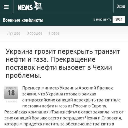
Вход
Военные конфликты
в мою ленту
2924
Лучшее
Хорошее
Новое
Украина грозит перекрыть транзит
нефти и газа. Прекращение
поставок нефти вызовет в Чехии
проблемы.
Премьер-министр Украины Арсений Яценюк
отметили
18
заявил, что Украина готова в рамках
антироссийских санкций перекрыть транзитные
в архиве
поставки нефти и газа из России в Европу.
Российская компания «Транснефть» в ответ заявила, что от
этих санкций больше всего пострадают Чехия и Словакия,
которым придется платить за обеспечение транзита в