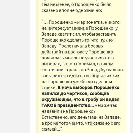
Тем не менее, о Порошенко было
сказано вполне однозначно:
"… Порошенко – марионетка, никого
не интересует мнение Порошенко, у
Запада хватит сил, чтобы заставить
Порошенко сделать то, что нужно
Западу. После начала боевых
действий на востоке у Порошенко
появилась мысль не участвовать в
выборах, т.к. он понимал, в каком
состоянии страна, но Запад буквально
заставил его идти на выборы, так как
на Порошенко уже были сделаны
ставки.
В ночь выборов Порошенко
напился до чертиков, сообщив
окружающим, что в гробу он видал
ТАКОЕ президентство...
Чем же так
надавили на Порошенко?
Естественно, его деньгами на Западе,
а кроме того чем-то, что связано с его
семьей..."