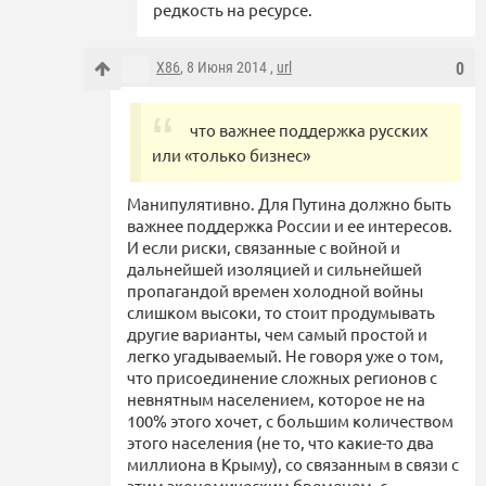
редкость на ресурсе.
X86
, 8 Июня 2014 ,
url
0
что важнее поддержка русских
или «только бизнес»
Манипулятивно. Для Путина должно быть
важнее поддержка России и ее интересов.
И если риски, связанные с войной и
дальнейшей изоляцией и сильнейшей
пропагандой времен холодной войны
слишком высоки, то стоит продумывать
другие варианты, чем самый простой и
легко угадываемый. Не говоря уже о том,
что присоединение сложных регионов с
невнятным населением, которое не на
100% этого хочет, с большим количеством
этого населения (не то, что какие-то два
миллиона в Крыму), со связанным в связи с
этим экономическим бременем, с