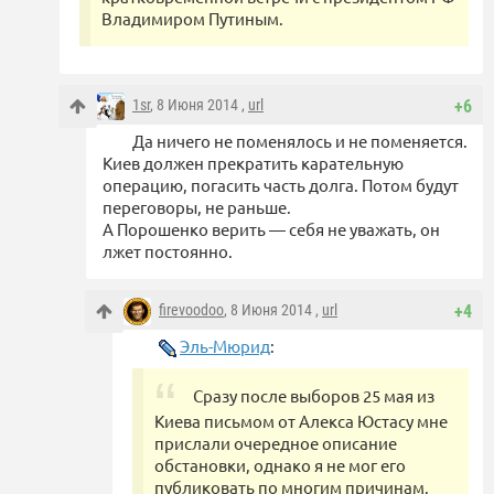
Владимиром Путиным.
1sr
, 8 Июня 2014 ,
url
+6
Да ничего не поменялось и не поменяется.
Киев должен прекратить карательную
операцию, погасить часть долга. Потом будут
переговоры, не раньше.
А Порошенко верить — себя не уважать, он
лжет постоянно.
firevoodoo
, 8 Июня 2014 ,
url
+4
Эль-Мюрид
:
Сразу после выборов 25 мая из
Киева письмом от Алекса Юстасу мне
прислали очередное описание
обстановки, однако я не мог его
публиковать по многим причинам.