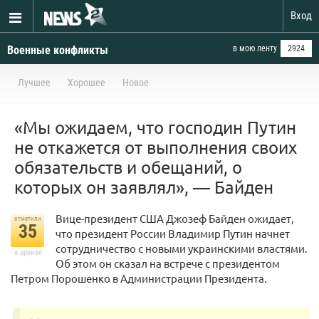
Вход
Военные конфликты
в мою ленту
2924
Лучшее
Хорошее
Новое
«Мы ожидаем, что господин Путин
не откажется от выполнения своих
обязательств и обещаний, о
которых он заявлял», — Байден
Вице-президент США Джозеф Байден ожидает,
отметили
35
что президент России Владимир Путин начнет
сотрудничество с новыми украинскими властями.
в архиве
Об этом он сказал на встрече с президентом
Петром Порошенко в Администрации Президента.