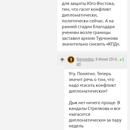
для защиты Юго-Востока,
тем, что гасит конфликт
дипломатически,
политически сейчас. А на
ранней стадии благодаря
учениям возле границы
заставил армию Турчинова
значительно снизить «КПД».
firevoodoo
, 8 Июня 2014 ,
+1
url
Угу. Понятно. Теперь
значит речь о том, что
надо «гасить конфликт
дипломатически»?
Дык нет ничего проще. В
кандалы Стрелкова и все
«загасится
дипломатически» за пару
недель