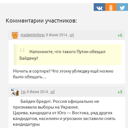
Комментарии участников:
madwinterbear
, 8 Июня 2014 ,
url
+6
Напомните, что такого Путин обещал
Байдену?
Мочить в сортире? Что этому ублюдку ещё можно
было обещать…
1sr
, 8 Июня 2014 ,
url
+9
Байден бредит. Россия официально не
признавала выборы на Украине.
Царева, кандидата от Юго — Востока, ряд других
кандидатов, насилием и угрозами заставили снять
кандидатуры