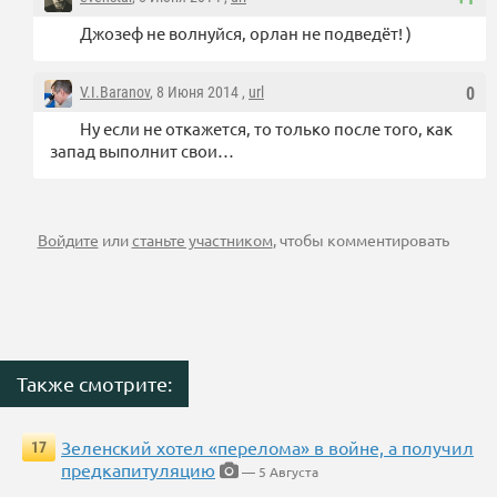
Джозеф не волнуйся, орлан не подведёт! )
V.I.Baranov
, 8 Июня 2014 ,
url
0
Ну если не откажется, то только после того, как
запад выполнит свои…
Войдите
или
станьте участником
, чтобы комментировать
Также смотрите:
Зеленский хотел «перелома» в войне, а получил
17
предкапитуляцию
— 5 Августа