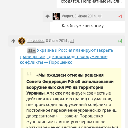
сходятся. Неприятные мысли.
Vagner
, 8 Июня 2014 ,
url
-1
Как бы уже ни к чему.
firevoodoo
, 8 Июня 2014 ,
url
+4
Украина и Россия планируют закрыть
22
границы там, где происходят вооруженные
конфликты — Порошенко
«
Мы ожидаем отмены решения
Совета Федерации РФ об использовании
вооруженных сил РФ на территории
Украины
. А также планируем совместные
действия по закрытию границ на участках,
где происходит вооруженный конфликт и
постоянное пересечение украинских границ
диверсантами», — заявил Порошенко
журналистам в пятницу вечером после
кратковременной встречи с президентом РФ