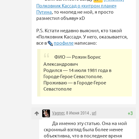
Полковник Кассад о «хитром плане»
Путина
, то «мопед не мой, я просто
разместил объяву» xD
P.S. Кстати недавно выяснил, кто такой
«Полковник Кассад». У него, оказывается,
все в
профиле
написано:
ФИО — Рожин Борис
Александрович
Родился — 14 июля 1981 года в
Городе-Герое Севастополе.
Проживаю — в Городе-Герое
Севастополе
Vagner
, 8 Июня 2014 ,
url
+3
Да именно эту статью. Она на мой
скромный взгляд была более менее
объективна, что в последнее время