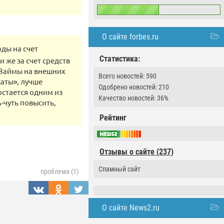
О сайте forbes.ru
оды на счет
Статистика:
 же за счет средств
 Займы на внешних
Всего новостей: 590
жаты», лучше
Одобрено новостей: 210
остается одним из
Качество новостей: 36%
ь-чуть повысить,
Рейтинг
Отзывы о сайте (237)
Спамный сайт
проблема (1)
О сайте News2.ru