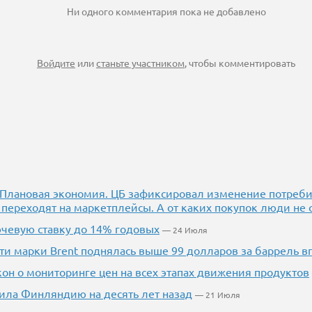
Ни одного комментария пока не добавлено
Войдите
или
станьте участником
, чтобы комментировать
.] Плановая экономия. ЦБ зафиксировал изменение потреби
 переходят на маркетплейсы. А от каких покупок люди не 
чевую ставку до 14% годовых
— 24 Июля
фти марки Brent поднялась выше 99 долларов за баррель в
кон о мониторинге цен на всех этапах движения продуктов
ила Финляндию на десять лет назад
— 21 Июля