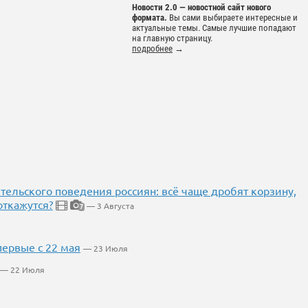
Новости 2.0 — новостной сайт нового
формата.
Вы сами выбираете интересные и
актуальные темы. Самые лучшие попадают
на главную страницу.
подробнее
→
тельского поведения россиян: всё чаще дробят корзину,
откажутся?
— 3 Августа
7
первые с 22 мая
— 23 Июля
— 22 Июля