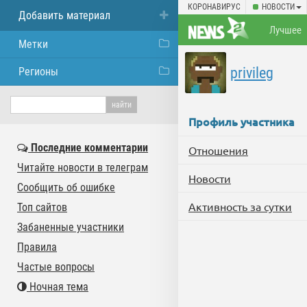
КОРОНАВИРУС
НОВОСТИ
Добавить материал
Лучшее
Метки
privileg
Регионы
Профиль участника
Последние комментарии
Отношения
Читайте новости в телеграм
Новости
Сообщить об ошибке
Активность за сутки
Топ сайтов
Забаненные участники
Правила
Частые вопросы
Ночная тема