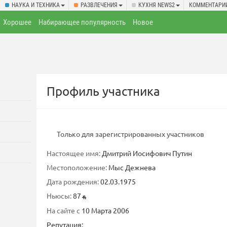
НАУКА И ТЕХНИКА
РАЗВЛЕЧЕНИЯ
КУХНЯ NEWS2
КОММЕНТАРИ
Хорошее
Набирающее популярность
Новое
Профиль участника
Только для зарегистрированных участников
Настоящее имя:
Дмитрий Иосифович Путин
Местоположение:
Мыс Дежнева
Дата рождения:
02.03.1975
Ньюсы:
87
На сайте с
10 Марта 2006
Репутация: