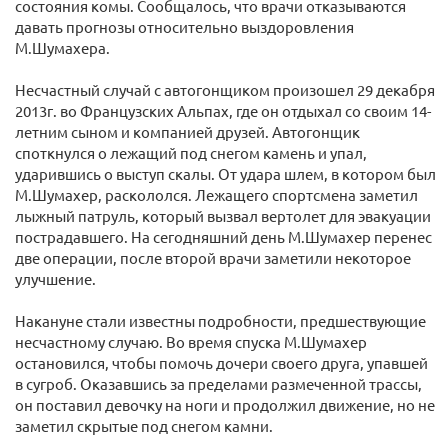
состояния комы. Сообщалось, что врачи отказываются
давать прогнозы относительно выздоровления
М.Шумахера.
Несчастный случай с автогонщиком произошел 29 декабря
2013г. во Французских Альпах, где он отдыхал со своим 14-
летним сыном и компанией друзей. Автогонщик
споткнулся о лежащий под снегом камень и упал,
ударившись о выступ скалы. От удара шлем, в котором был
М.Шумахер, раскололся. Лежащего спортсмена заметил
лыжный патруль, который вызвал вертолет для эвакуации
пострадавшего. На сегодняшний день М.Шумахер перенес
две операции, после второй врачи заметили некоторое
улучшение.
Накануне стали известны подробности, предшествующие
несчастному случаю. Во время спуска М.Шумахер
остановился, чтобы помочь дочери своего друга, упавшей
в сугроб. Оказавшись за пределами размеченной трассы,
он поставил девочку на ноги и продолжил движение, но не
заметил скрытые под снегом камни.