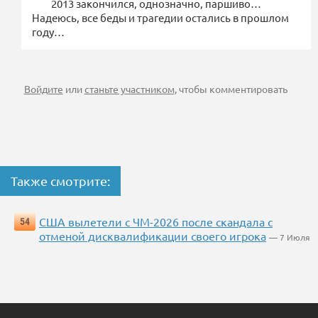
2013 закончился, однозначно, паршиво…
Надеюсь, все беды и трагедии остались в прошлом
году…
Войдите
или
станьте участником
, чтобы комментировать
Также смотрите:
США вылетели с ЧМ-2026 после скандала с
54
отменой дисквалификации своего игрока
— 7 Июля