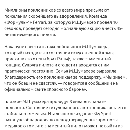
Миллионы поклонников со всего мира присылают
пожелания скорейшего выздоровления. Команда
«Формулы-1» Ferrari, за которую М.Шумахер провел 10
сезонов, проведет сегодня молчаливую акцию в честь 45-
летия немецкого пилота.
Накануне навестить тяжелобольного М.Шумахера,
который находится в состоянии искусственной комы,
приехали его отец и брат Ральф, также знаменитый
гонщик. Супруга пилота и его дети находятся с ним
практически постоянно. Семья М.Шумахера выразила
благодарность его поклонникам за поддержку. «Мы знаем,
что он боец и не сдастся», — говорится в сообщении на
официальном сайте «Красного барона».
Близкие М.Шумахера проведут 3 января в палате
больного. Состояние титулованного автогонщика остается
стабильно тяжелым. Итальянское издание Sky Sport
накануне обнародовало неподтвержденные прогнозы
медиков о том, что знаменитый пилот может не выйти из