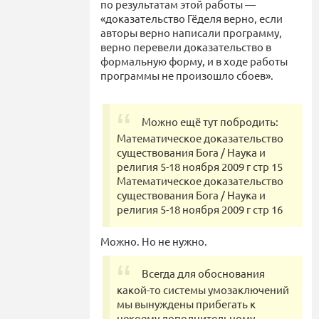
по результатам этой работы —
«доказательство Гёделя верно, если
авторы верно написали программу,
верно перевели доказательство в
формальную форму, и в ходе работы
программы не произошло сбоев».
Можно ещё тут побродить:
Математическое доказательство
существования Бога / Наука и
религия 5-18 ноября 2009 г стр 15
Математическое доказательство
существования Бога / Наука и
религия 5-18 ноября 2009 г стр 16
Можно. Но не нужно.
Всегда для обоснования
какой-то системы умозаключений
мы вынуждены прибегать к
некоему дополнительному