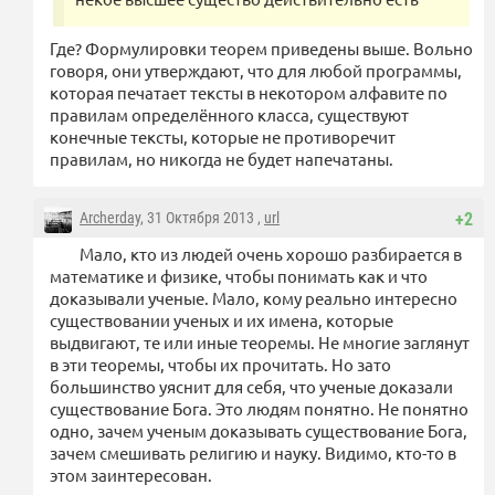
Где? Формулировки теорем приведены выше. Вольно
говоря, они утверждают, что для любой программы,
которая печатает тексты в некотором алфавите по
правилам определённого класса, существуют
конечные тексты, которые не противоречит
правилам, но никогда не будет напечатаны.
Archerday
, 31 Октября 2013 ,
url
+2
Мало, кто из людей очень хорошо разбирается в
математике и физике, чтобы понимать как и что
доказывали ученые. Мало, кому реально интересно
существовании ученых и их имена, которые
выдвигают, те или иные теоремы. Не многие заглянут
в эти теоремы, чтобы их прочитать. Но зато
большинство уяснит для себя, что ученые доказали
существование Бога. Это людям понятно. Не понятно
одно, зачем ученым доказывать существование Бога,
зачем смешивать религию и науку. Видимо, кто-то в
этом заинтересован.