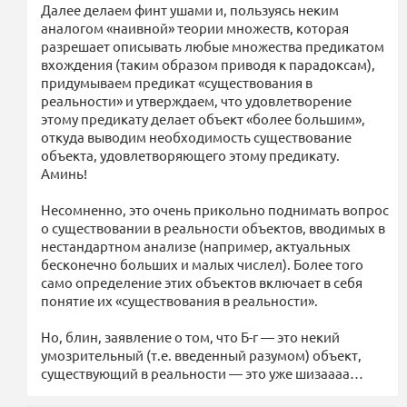
Далее делаем финт ушами и, пользуясь неким
аналогом «наивной» теории множеств, которая
разрешает описывать любые множества предикатом
вхождения (таким образом приводя к парадоксам),
придумываем предикат «существования в
реальности» и утверждаем, что удовлетворение
этому предикату делает объект «более большим»,
откуда выводим необходимость существование
объекта, удовлетворяющего этому предикату.
Аминь!
Несомненно, это очень прикольно поднимать вопрос
о существовании в реальности объектов, вводимых в
нестандартном анализе (например, актуальных
бесконечно больших и малых числел). Более того
само определение этих объектов включает в себя
понятие их «существования в реальности».
Но, блин, заявление о том, что Б-г — это некий
умозрительный (т.е. введенный разумом) объект,
существующий в реальности — это уже шизаааа…