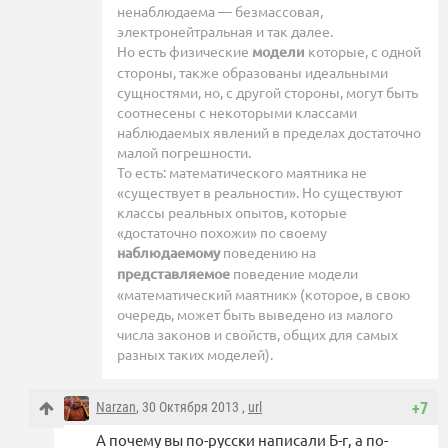
ненаблюдаема — безмассовая,
электронейтральная и так далее.
Но есть физические
модели
которые, с одной
стороны, также образованы идеальными
сущностями, но, с другой стороны, могут быть
соотнесены с некоторыми классами
наблюдаемых явлений в пределах достаточно
малой погрешности.
То есть: математического маятника не
«существует в реальности». Но существуют
классы реальных опытов, которые
«достаточно похожи» по своему
наблюдаемому
поведению на
представляемое
поведение модели
«математический маятник» (которое, в свою
очередь, может быть выведено из малого
числа законов и свойств, общих для самых
разных таких моделей).
Narzan
, 30 Октября 2013 ,
url
+7
А почему вы по-русски написали Б-г, а по-