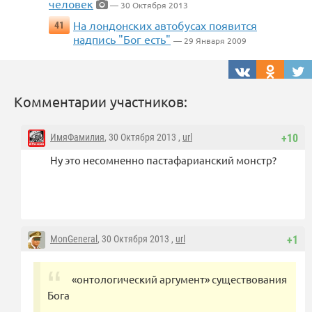
человек
— 30 Октября 2013
На лондонских автобусах появится
41
надпись "Бог есть"
— 29 Января 2009
Комментарии участников:
ИмяФамилия
, 30 Октября 2013 ,
url
+10
Ну это несомненно пастафарианский монстр?
MonGeneral
, 30 Октября 2013 ,
url
+1
«онтологический аргумент» существования
Бога