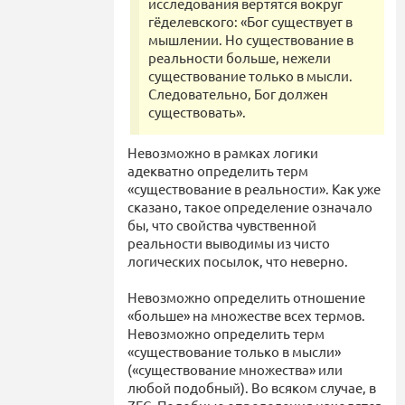
исследования вертятся вокруг
гёделевского: «Бог существует в
мышлении. Но существование в
реальности больше, нежели
существование только в мысли.
Следовательно, Бог должен
существовать».
Невозможно в рамках логики
адекватно определить терм
«существование в реальности». Как уже
сказано, такое определение означало
бы, что свойства чувственной
реальности выводимы из чисто
логических посылок, что неверно.
Невозможно определить отношение
«больше» на множестве всех термов.
Невозможно определить терм
«существование только в мысли»
(«существование множества» или
любой подобный). Во всяком случае, в