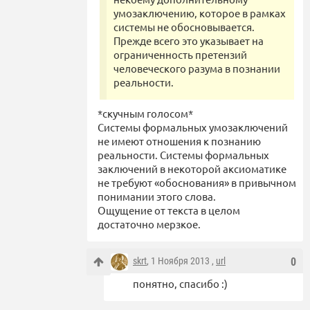
умозаключению, которое в рамках
системы не обосновывается.
Прежде всего это указывает на
ограниченность претензий
человеческого разума в познании
реальности.
*скучным голосом*
Системы формальных умозаключений
не имеют отношения к познанию
реальности. Системы формальных
заключений в некоторой аксиоматике
не требуют «обоснования» в привычном
понимании этого слова.
Ощущение от текста в целом
достаточно мерзкое.
skrt
, 1 Ноября 2013 ,
url
0
понятно, спасибо :)