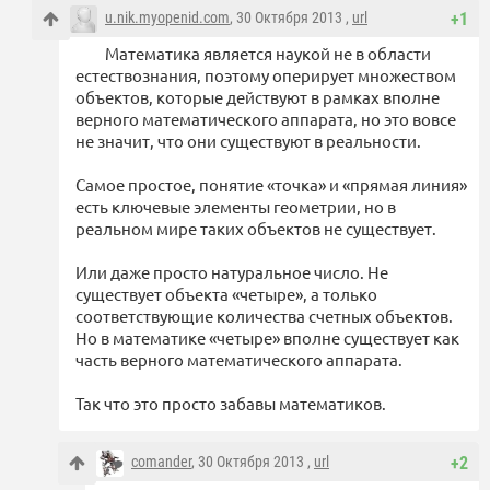
u.nik.myopenid.com
, 30 Октября 2013 ,
url
+1
Математика является наукой не в области
естествознания, поэтому оперирует множеством
объектов, которые действуют в рамках вполне
верного математического аппарата, но это вовсе
не значит, что они существуют в реальности.
Самое простое, понятие «точка» и «прямая линия»
есть ключевые элементы геометрии, но в
реальном мире таких объектов не существует.
Или даже просто натуральное число. Не
существует объекта «четыре», а только
соответствующие количества счетных объектов.
Но в математике «четыре» вполне существует как
часть верного математического аппарата.
Так что это просто забавы математиков.
comander
, 30 Октября 2013 ,
url
+2