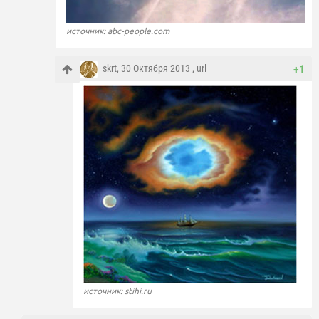
источник: abc-people.com
skrt
, 30 Октября 2013 ,
url
+1
источник: stihi.ru