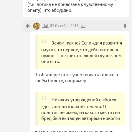
(т.к. логика не привязана к чувственному
опыту), что абсурдно.
skrt
, 31 Октября 2013 ,
url
0
Зачем нужно? Если «для развития
науки», то первое, что действительно
нужно — не считать людей глупее, чем
они есть.
Чтобы перестать существовать только в
своём болоте, например.
Никаких утверждений о «боге»
здесь нет ни в какой степени. Я
понятия не имею, из какого места сей
бред был вытащен авторами новости
На сколько я понимаю, исследования