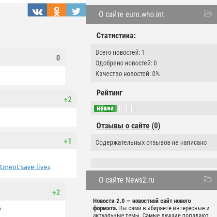
О сайте euro.who.int
Статистика:
Всего новостей: 1
0
Одобрено новостей: 0
Качество новостей: 0%
Рейтинг
+2
Отзывы о сайте (0)
+1
Содержательных отзывов не написано
tment-save-lives
О сайте News2.ru
+2
Новости 2.0 — новостной сайт нового
формата.
Вы сами выбираете интересные и
актуальные темы. Самые лучшие попадают