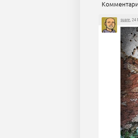
Комментари
suare
, 24