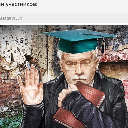
и участников:
 Мая 2013 ,
url