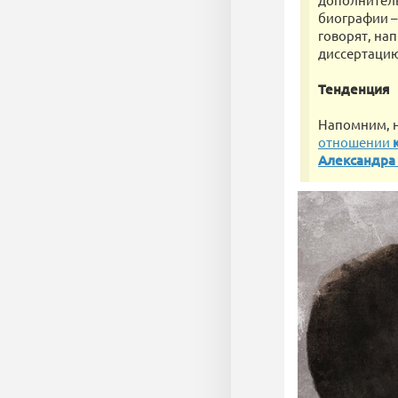
биографии –
говорят, на
диссертацию
Тенденция
Напомним, 
отношении
Александра