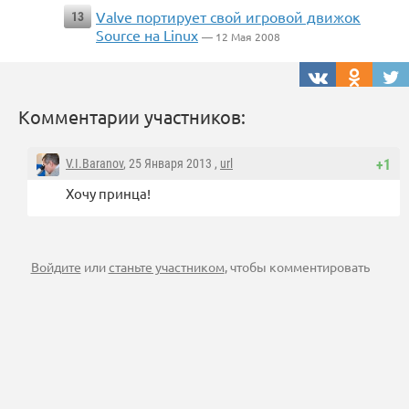
Valve портирует свой игровой движок
13
Source на Linux
— 12 Мая 2008
Комментарии участников:
V.I.Baranov
, 25 Января 2013 ,
url
+1
Хочу принца!
Войдите
или
станьте участником
, чтобы комментировать