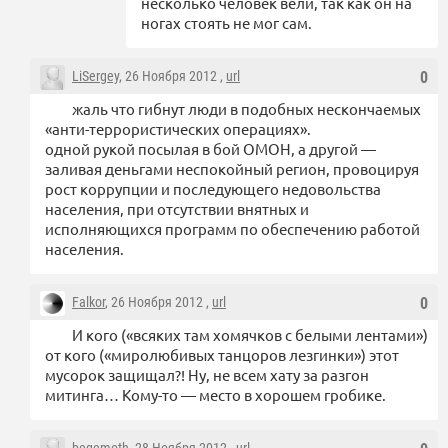
несколько человек вели, так как он на
ногах стоять не мог сам.
LiSergey
, 26 Ноября 2012 ,
url
0
жаль что гибнут люди в подобных нескончаемых
«анти-террористических операциях».
одной рукой посылая в бой ОМОН, а другой —
заливая деньгами неспокойный регион, провоцируя
рост коррупции и последующего недовольства
населения, при отсутствии внятных и
исполняющихся программ по обеспечению работой
населения.
Falkor
, 26 Ноября 2012 ,
url
0
И кого («всяких там хомячков с белыми лентами»)
от кого («миролюбивых танцоров лезгинки») этот
мусорок защищал?! Ну, не всем хату за разгон
митинга… Кому-то — место в хорошем гробике.
begemoth
, 28 Ноября 2012 ,
url