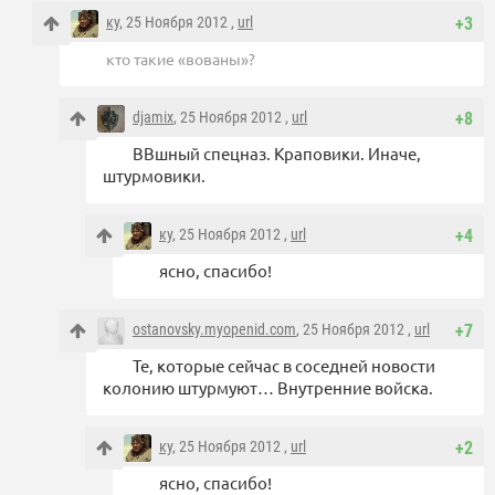
ку
, 25 Ноября 2012 ,
url
+3
кто такие «вованы»?
djamix
, 25 Ноября 2012 ,
url
+8
ВВшный спецназ. Краповики. Иначе,
штурмовики.
ку
, 25 Ноября 2012 ,
url
+4
ясно, спасибо!
ostanovsky.myopenid.com
, 25 Ноября 2012 ,
url
+7
Те, которые сейчас в соседней новости
колонию штурмуют… Внутренние войска.
ку
, 25 Ноября 2012 ,
url
+2
ясно, спасибо!