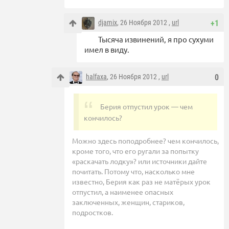
djamix
, 26 Ноября 2012 ,
url
+1
Тысяча извинений, я про сухуми
имел в виду.
halfaxa
, 26 Ноября 2012 ,
url
0
Берия отпустил урок — чем
кончилось?
Можно здесь поподробнее? чем кончилось,
кроме того, что его ругали за попытку
«раскачать лодку»? или источники дайте
почитать. Потому что, насколько мне
известно, Берия как раз не матёрых урок
отпустил, а наименее опасных
заключенных, женщин, стариков,
подростков.