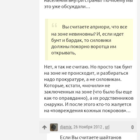
это уже обсуждали…
Вы считаете априори, что все
на зоне невиновны? И, если идет
бунт и бардак, то силовики
должны покорно воротца им
открывать,
Нет, я так не считаю. Но просто так бунт
на зоне не происходит, и разбираться
надо прокуратуре, а не силовикам.
Которые, кстати, «мочили» не
заключенных на зоне (что было бы еще
как-то оправданно), а их родственников
снаружи. И после этого кто-то жалуется
на «повреждения кожных покровов»…
djamix
, 26 Ноября 2012 ,
url
0
Если Вы считаете шайтанов