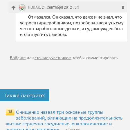
НОПАК
, 21 Сентября 2012 ,
url
0
Отмазался. Он сказал, что даже и не знал, что
устроен гардеробщиком, потребовал вернуть ему
честно заработанные деньги, и суд вынужден был
его отпустить с миром.
Войдите
или
станьте участником
, чтобы комментировать
Также смотрите:
Онищенко назвал три основные группы
18
заболеваний, влияющих на продолжительность
жизни: сердечно-сосудистые, онкологические и
эндокринные патологии
— 25 Июля