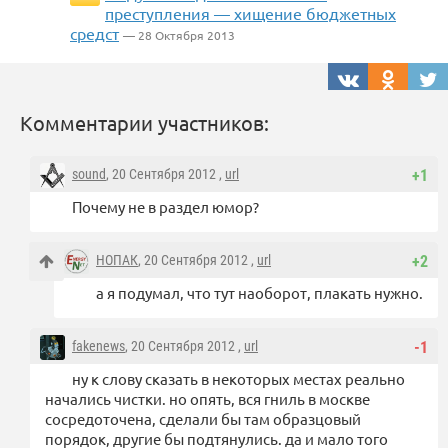
преступления — хищение бюджетных
средст
— 28 Октября 2013
Комментарии участников:
sound
, 20 Сентября 2012 ,
url
+1
Почему не в раздел юмор?
НОПАК
, 20 Сентября 2012 ,
url
+2
а я подумал, что тут наоборот, плакать нужно.
fakenews
, 20 Сентября 2012 ,
url
-1
ну к слову сказать в некоторых местах реально
начались чистки. но опять, вся гниль в москве
сосредоточена, сделали бы там образцовый
порядок, другие бы подтянулись. да и мало того