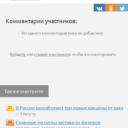
Комментарии участников:
Ни одного комментария пока не добавлено
Войдите
или
станьте участником
, чтобы комментировать
Также смотрите:
В России разработают три новые вакцины от рака
21
— 3 Августа
Странные металлы заставили физиков
59
переписать законы электричества