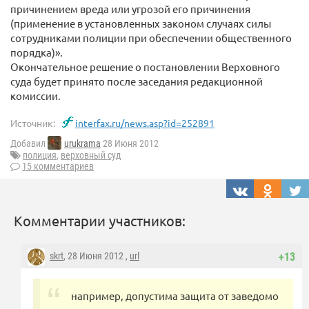
причинением вреда или угрозой его причинения
(применение в установленных законом случаях силы
сотрудниками полиции при обеспечении общественного
порядка)».
Окончательное решение о постановлении Верховного
суда будет принято после заседания редакционной
комиссии.
Источник:
interfax.ru/news.asp?id=252891
Добавил
urukrama
28 Июня 2012
полиция
,
верховный суд
15 комментариев
Комментарии участников:
skrt
, 28 Июня 2012 ,
url
+13
например, допустима защита от заведомо