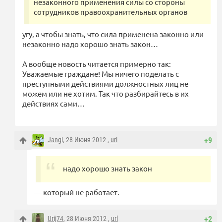
незаконного применения силы со стороны
сотрудников правоохранительных органов
угу, а чтобы знать, что сила применена законно или
незаконно надо хорошо знать закон…
А вообще новость читается примерно так:
Уважаемые граждане! Мы ничего поделать с
преступными действиями должностных лиц не
можем или не хотим. Так что разбирайтесь в их
действиях сами…
Jangl
, 28 Июня 2012 ,
url
+9
надо хорошо знать закон
— который не работает.
Urij74
, 28 Июня 2012 ,
url
+2