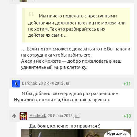
Мы ничего поделать с преступными
действиями должностных лиц не можем или
не хотим. Так что разбирайтесь в их
действиях сами…
… Если потом сможете доказать что не Вы напали
на сотрудника чтобы избить его.
А если не сможете — добро пожаловать в наш
удивительный мир в клеточку.
Darkinak
, 28 Июня 2012 ,
url
+11
Я бы добавил «в очередной раз разрешили»
Нургалиев, помнится, бывало так разрешал.
Mindwork
, 28 Июня 2012 ,
url
+10
Да, боян, конечно, но нравится :)