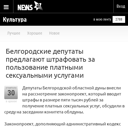
Вход
Культура
в мою ленту
2788
Лучшее
Хорошее
Новое
Белгородские депутаты
предлагают штрафовать за
пользование платными
сексуальными услугами
Депутаты Белгородской областной думы внесли
отметили
30
на рассмотрение законопроект, который вводит
штрафы в размере пяти тысяч рублей за
в архиве
получение платных сексуальных услуг, обсудили в
среду на заседании комитета облдумы.
Законопроект, дополняющий административный кодекс