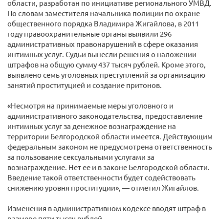
области, разработан по инициативе регионального УМВД.
По словам заместителя начальника полиции по охране
общественного порядка Владимира Жигайлова, в 2011
году правоохранительные органы выявили 296
административных правонарушений в сфере оказания
интимных услуг. Судьи вынесли решения о наложении
штрафов на общую сумму 437 тысяч рублей. Кроме этого,
выявлено семь уголовных преступлений за организацию
занятий проституцией и создание притонов.
«Несмотря на принимаемые меры уголовного и
административного законодательства, предоставление
интимных услуг за денежное вознаграждение на
территории Белгородской области имеется. Действующим
федеральным законом не предусмотрена ответственность
за пользование сексуальными услугами за
вознаграждение. Нет ее и в законе Белгородской области.
Введение такой ответственности будет содействовать
снижению уровня проституции», — отметил Жигайлов.
Изменения в административном кодексе вводят штраф в
размере пяти тысяч рублей.