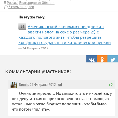
Россия
,
Белгородская Область
6 комментариев
На эту же тему:
Американский экономист предложил
34
ввести налог на секс в размере 2$ с
каждого полового акта, чтобы разрешить
конфликт государства и католической церкви
— 24 Февраля 2012
Комментарии участников:
Dronis
, 27 Февраля 2012 ,
url
+2
Очень интересно… Их самих-то это не коснётся: у
них депутатская неприкосновенность, а с помощью
остальных можно бюджет пополнить, чтобы было
что потом «пилить».