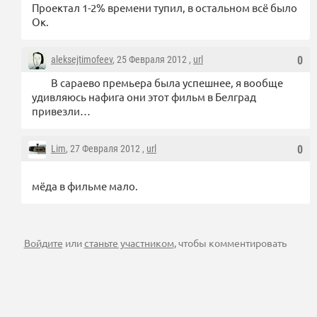
Проектал 1-2% времени тупил, в остальном всё было
Ок.
aleksejtimofeev
, 25 Февраля 2012 ,
url
0
В сараево премьера была успешнее, я вообще
удивляюсь нафига они этот фильм в Белград
привезли…
Lim
, 27 Февраля 2012 ,
url
0
мёда в фильме мало.
Войдите
или
станьте участником
, чтобы комментировать