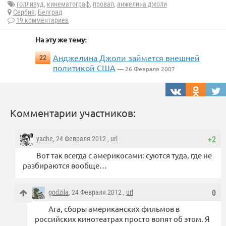
голливуд
,
кинематограф
,
провал
,
анжелина джоли
Сербия
,
Белград
19 комментариев
На эту же тему:
Анджелина Джоли займется внешней
22
политикой США
— 26 Февраля 2007
Комментарии участников:
yache
, 24 Февраля 2012 ,
url
+2
Вот так всегда с америкосами: суются туда, где не
разбираются вообще…
godzila
, 24 Февраля 2012 ,
url
0
Ага, сборы американских фильмов в
российских кинотеатрах просто вопят об этом. Я