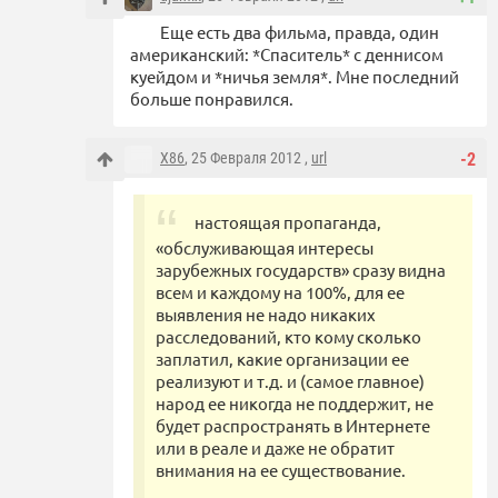
Еще есть два фильма, правда, один
американский: *Спаситель* с деннисом
куейдом и *ничья земля*. Мне последний
больше понравился.
X86
, 25 Февраля 2012 ,
url
-2
настоящая пропаганда,
«обслуживающая интересы
зарубежных государств» сразу видна
всем и каждому на 100%, для ее
выявления не надо никаких
расследований, кто кому сколько
заплатил, какие организации ее
реализуют и т.д. и (самое главное)
народ ее никогда не поддержит, не
будет распространять в Интернете
или в реале и даже не обратит
внимания на ее существование.