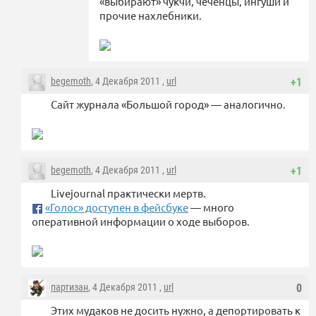
«выбирают» чукчи, чеченцы, ингуши и
прочие нахлебники.
begemoth
, 4 Декабря 2011 ,
url
+1
Сайт журнала «Большой город» — аналогично.
begemoth
, 4 Декабря 2011 ,
url
+1
Livejournal практически мертв.
«Голос» доступен в фейсбуке
— много
оперативной информации о ходе выборов.
партизан
, 4 Декабря 2011 ,
url
0
Этих мудаков не досить нужно, а депортировать к