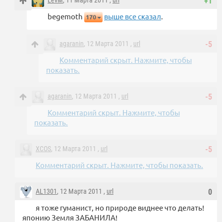
LevM
, 11 Марта 2011 ,
url
+1
begemoth
выше все сказал
.
170
agaranin
, 12 Марта 2011 ,
url
-5
Комментарий скрыт. Нажмите, чтобы
показать.
agaranin
, 12 Марта 2011 ,
url
-5
Комментарий скрыт. Нажмите, чтобы
показать.
XCOS
, 12 Марта 2011 ,
url
-5
Комментарий скрыт. Нажмите, чтобы показать.
AL1301
, 12 Марта 2011 ,
url
0
я тоже гуманист, но природе виднее что делать!
японию Земля ЗАБАНИЛА!