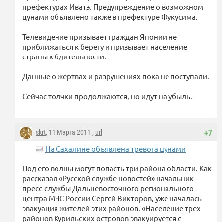
префектурах Иватэ. Предупреждение о возможном
цунами объявлено также в префектуре Фукусима.
Телевидение призывает граждан Японии не
приближаться к берегу и призывает население
страны к бдительности.
Данные о жертвах и разрушениях пока не поступали.
Сейчас толчки продолжаются, но идут на убыль.
skrt
, 11 Марта 2011 ,
url
+7
На Сахалине объявлена тревога цунами
Под его волны могут попасть три района области. Как
рассказал «Русской службе новостей» начальник
пресс-службы Дальневосточного регионального
центра МЧС России Сергей Викторов, уже началась
эвакуация жителей этих районов. «Население трех
районов Курильских островов эвакуируется с