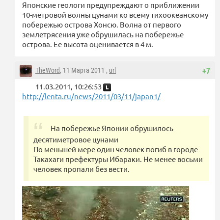
Японские геологи предупреждают о приближении
10-метровой волны цунами ко всему тихоокеанскому
побережью острова Хонсю. Волна от первого
землетрясения уже обрушилась на побережье
острова. Ее высота оценивается в 4 м.
TheWord
, 11 Марта 2011 ,
url
+7
11.03.2011, 10:26:53
http://lenta.ru/news/2011/03/11/japan1/
На побережье Японии обрушилось
десятиметровое цунами
По меньшей мере один человек погиб в городе
Такахаги префектуры Ибараки. Не менее восьми
человек пропали без вести.