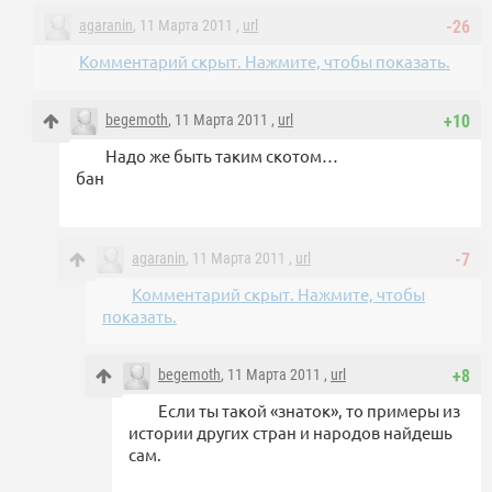
agaranin
, 11 Марта 2011 ,
url
-26
Комментарий скрыт. Нажмите, чтобы показать.
begemoth
, 11 Марта 2011 ,
url
+10
Надо же быть таким скотом…
бан
agaranin
, 11 Марта 2011 ,
url
-7
Комментарий скрыт. Нажмите, чтобы
показать.
begemoth
, 11 Марта 2011 ,
url
+8
Если ты такой «знаток», то примеры из
истории других стран и народов найдешь
сам.