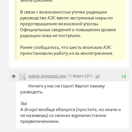
В связи с возможностью утечки радиации
руководство АЭС ввело экстренные меры по
предотвращению возможной угрозы.
Официальных сведений о повышении уровня
радиации пока не поступало.
Ранее сообщалось, что шесть японских АЭС
приостановили работу из-за землетрясения.
solipse.livejournal.com
, 11 Марта 2011 ,
url
+5
Ничего у нас не горит! Хватит панику
разводить.
ЗЫ
А drugoi вообще ебанулся (простите, но иначе и
не назовешь) со своими журналистскими
преувеличениями.