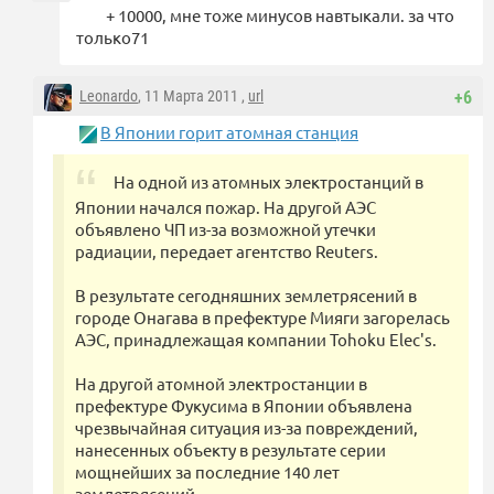
+ 10000, мне тоже минусов навтыкали. за что
только71
Leonardo
, 11 Марта 2011 ,
url
+6
В Японии горит атомная станция
На одной из атомных электростанций в
Японии начался пожар. На другой АЭС
объявлено ЧП из-за возможной утечки
радиации, передает агентство Reuters.
В результате сегодняшних землетрясений в
городе Онагава в префектуре Мияги загорелась
АЭС, принадлежащая компании Tohoku Elec's.
На другой атомной электростанции в
префектуре Фукусима в Японии объявлена
чрезвычайная ситуация из-за повреждений,
нанесенных объекту в результате серии
мощнейших за последние 140 лет
землетрясений.