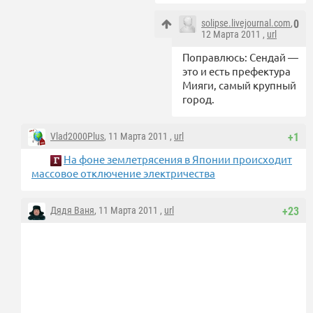
solipse.livejournal.com
,
0
12 Марта 2011 ,
url
Поправлюсь: Сендай —
это и есть префектура
Мияги, самый крупный
город.
Vlad2000Plus
, 11 Марта 2011 ,
url
+1
На фоне землетрясения в Японии происходит
массовое отключение электричества
Дядя Ваня
, 11 Марта 2011 ,
url
+23