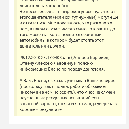
двигатель так подробно...
Во время беседы г-н Бирюков упомянул, что от
этого двигателя (если сочтут нужным) могут еще
и отказаться. Мне показалось, что разговор о
нем, в таком случае, имело смысл отложить до
того момента, когда появится серийный
автомобиль, в котором будет стоять этот
двигатель или другой.
28.12.2010 23:17 0408bam ( Андрей Бирюков)
Отвечу Алексею Львовичу и поясню
информацию Елене по поводу двигателя.
...
А Вам, Елена, я сказал, учитывая Ваше неверие
(поскольку, как я понял, работа обязывает
никому ни в чём не верить), что у нас на случай
неуспешных ресурсных испытаний есть
запасной вариант, но я и вся команда уверена в
хорошем результате