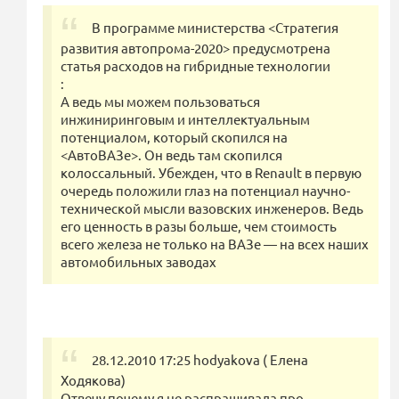
В программе министерства <Стратегия
развития автопрома-2020> предусмотрена
статья расходов на гибридные технологии
:
А ведь мы можем пользоваться
инжиниринговым и интеллектуальным
потенциалом, который скопился на
<АвтоВАЗе>. Он ведь там скопился
колоссальный. Убежден, что в Renault в первую
очередь положили глаз на потенциал научно-
технической мысли вазовских инженеров. Ведь
его ценность в разы больше, чем стоимость
всего железа не только на ВАЗе — на всех наших
автомобильных заводах
28.12.2010 17:25 hodyakova ( Елена
Ходякова)
Отвечу почему я не распрашивала про