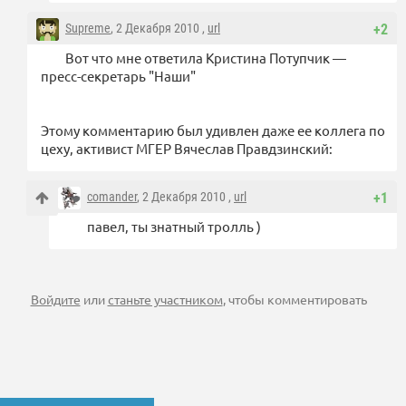
Supreme
, 2 Декабря 2010 ,
url
+2
Вот что мне ответила Кристина Потупчик —
пресс-секретарь "Наши"
Этому комментарию был удивлен даже ее коллега по
цеху, активист МГЕР Вячеслав Правдзинский:
comander
, 2 Декабря 2010 ,
url
+1
павел, ты знатный тролль )
Войдите
или
станьте участником
, чтобы комментировать