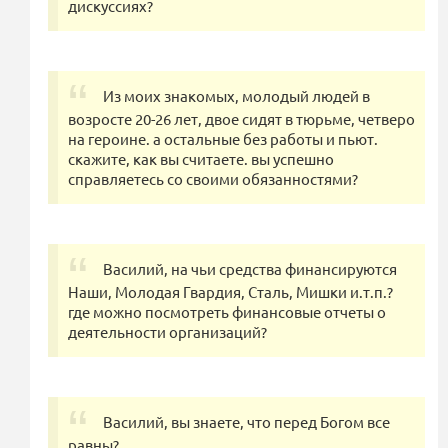
дискуссиях?
Из моих знакомых, молодый людей в
возросте 20-26 лет, двое сидят в тюрьме, четверо
на героине. а остальные без работы и пьют.
скажите, как вы считаете. вы успешно
справляетесь со своими обязанностями?
Василий, на чьи средства финансируются
Наши, Молодая Гвардия, Сталь, Мишки и.т.п.?
где можно посмотреть финансовые отчеты о
деятельности организаций?
Василий, вы знаете, что перед Богом все
равны?