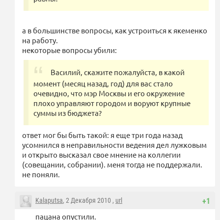
а в большинстве вопросы, как устроиться к якеменко
на работу.
некоторые вопросы убили:
Василий, скажите пожалуйста, в какой
момент (месяц назад, год) для вас стало
очевидно, что мэр Москвы и его окружение
плохо управляют городом и воруют крупные
суммы из бюджета?
ответ мог бы быть такой: я еще три года назад
усомнился в неправильности ведения дел лужковым
и открыто высказал свое мнение на коллегии
(совещании, собрании). меня тогда не поддержали.
не поняли.
Kalaputsa
, 2 Декабря 2010 ,
url
+1
пацана опустили.