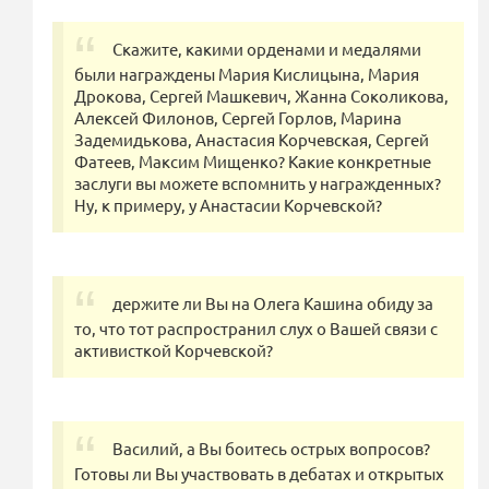
Скажите, какими орденами и медалями
были награждены Мария Кислицына, Мария
Дрокова, Сергей Машкевич, Жанна Соколикова,
Алексей Филонов, Сергей Горлов, Марина
Задемидькова, Анастасия Корчевская, Сергей
Фатеев, Максим Мищенко? Какие конкретные
заслуги вы можете вспомнить у награжденных?
Ну, к примеру, у Анастасии Корчевской?
держите ли Вы на Олега Кашина обиду за
то, что тот распространил слух о Вашей связи с
активисткой Корчевской?
Василий, а Вы боитесь острых вопросов?
Готовы ли Вы участвовать в дебатах и открытых