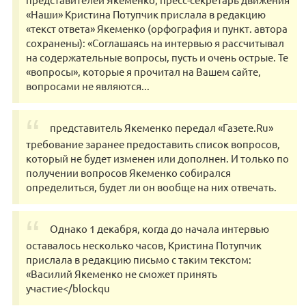
«Наши» Кристина Потупчик прислала в редакцию
«текст ответа» Якеменко (орфография и пункт. автора
сохранены): «Соглашаясь на интервью я рассчитывал
на содержательные вопросы, пусть и очень острые. Те
«вопросы», которые я прочитал на Вашем сайте,
вопросами не являются...
представитель Якеменко передал «Газете.Ru»
требование заранее предоставить список вопросов,
который не будет изменен или дополнен. И только по
получении вопросов Якеменко собирался
определиться, будет ли он вообще на них отвечать.
Однако 1 декабря, когда до начала интервью
оставалось несколько часов, Кристина Потупчик
прислала в редакцию письмо с таким текстом:
«Василий Якеменко не сможет принять
участие</blockqu