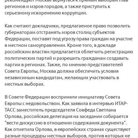
регионов и мэров городов, а также приступить к
серьезному искоренению коррупции.
Как считают докладчики, предлагаемое право позволить
губернаторам отстранять мэров столиц субъектов
Федерации, поставят под угрозу права граждан на участие
в местном самоуправлении. Кроме того, в докладе
российским властям предлагается облегчить регистрацию
политических партий и разрешить гражданам создавать
партии в регионах. Также, по мнению представителей
Совета Европы, Москва должна обеспечить условия
независимым кандидатам, желающих участвовать в
местных выборах.
В Совете Федерации восприняли инициативу Совета
Европы с недовольством. Как заявила в интервью ИТАР-
ТАСС заместитель председателя Совфеда Светлана
Орлова, российская делегация на заседании собирается
"вести дискуссию в отношении содержания документа".
Как отметила Орлова, в европейских странах существуют
разные процедуры местных выборов, против которых не