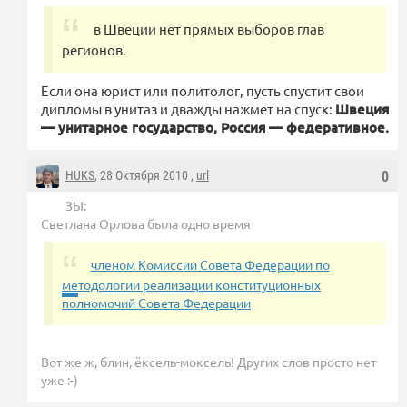
в Швеции нет прямых выборов глав
регионов.
Если она юрист или политолог, пусть спустит свои
дипломы в унитаз и дважды нажмет на спуск:
Швеция
— унитарное государство, Россия — федеративное.
HUKS
, 28 Октября 2010 ,
url
0
ЗЫ:
Светлана Орлова была одно время
членом Комиссии Совета Федерации по
методологии реализации конституционных
полномочий Совета Федерации
Вот же ж, блин, ёксель-моксель! Других слов просто нет
уже :-)