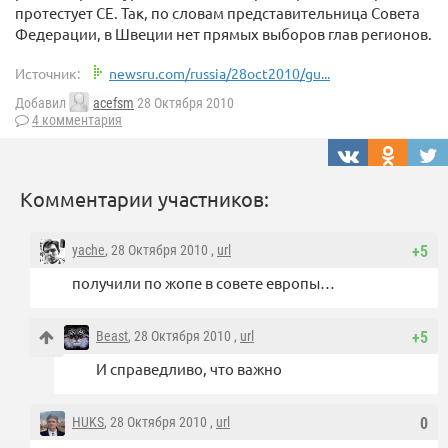
протестует СЕ. Так, по словам представительница Совета
Федерации, в Швеции нет прямых выборов глав регионов.
Источник:
newsru.com/russia/28oct2010/gu...
Добавил
acefsm
28 Октября 2010
4 комментария
Комментарии участников:
yache
, 28 Октября 2010 ,
url
+5
получили по жопе в совете европы…
Beast
, 28 Октября 2010 ,
url
+5
И справедливо, что важно
HUKS
, 28 Октября 2010 ,
url
0