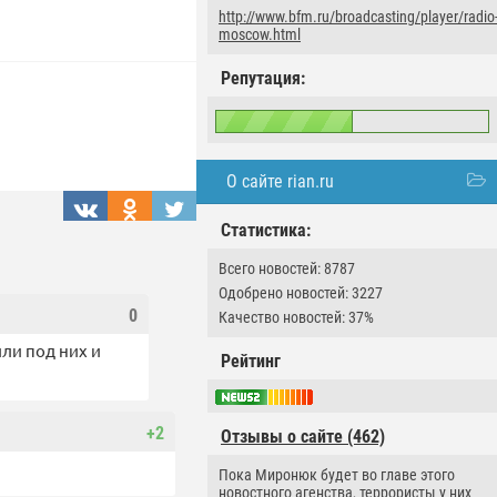
http://www.bfm.ru/broadcasting/player/radio
moscow.html
Репутация:
О сайте rian.ru
Статистика:
Всего новостей: 8787
Одобрено новостей: 3227
0
Качество новостей: 37%
или под них и
Рейтинг
+2
Отзывы о сайте (462)
Пока Миронюк будет во главе этого
новостного агенства, террористы у них