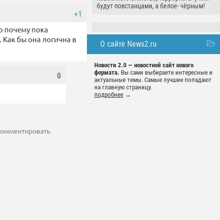
будут повстанцами, а белое- чёрным!
+1
но почему пока
. Как бы она логична в
О сайте News2.ru
Новости 2.0 — новостной сайт нового
формата.
Вы сами выбираете интересные и
0
актуальные темы. Самые лучшие попадают
на главную страницу.
подробнее
→
 комментировать