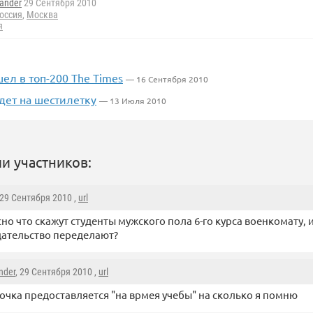
ander
29 Сентября 2010
оссия
,
Москва
я
ел в топ-200 The Times
— 16 Сентября 2010
дет на шестилетку
— 13 Июля 2010
и участников:
 29 Сентября 2010 ,
url
но что скажут студенты мужского пола 6-го курса военкомату, 
ательство переделают?
nder
, 29 Сентября 2010 ,
url
очка предоставляется "на врмея учебы" на сколько я помню