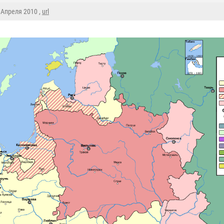
0 Апреля 2010 ,
url