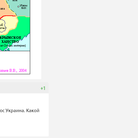
+1
юс Украина. Какой