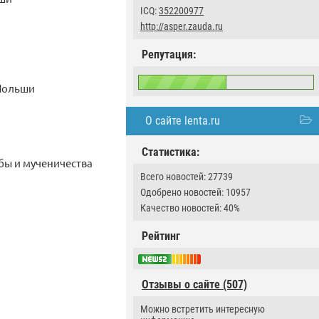
ICQ:
352200977
http://asper.zauda.ru
Репутация:
 Польши
О сайте lenta.ru
Статистика:
бы и мученичества
Всего новостей: 27739
Одобрено новостей: 10957
Качество новостей: 40%
Рейтинг
Отзывы о сайте (507)
Можно встретить интересную