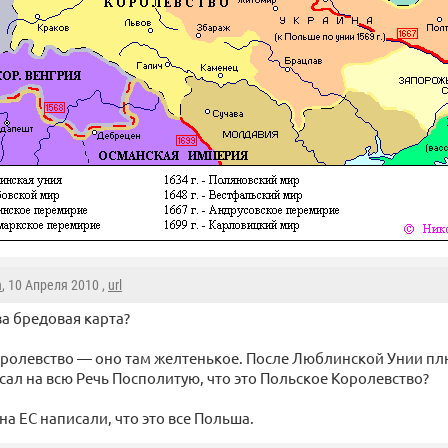
h
, 10 Апреля 2010 ,
url
за бредовая карта?
ролевство — оно там желтенькое. После Люблинской Унии пл
сал на всю Речь Посполитую, что это Польское Королевство?
на ЕС написали, что это все Польша.