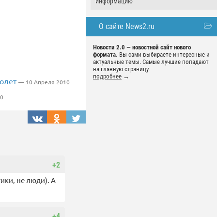
информацию
О сайте News2.ru
Новости 2.0 — новостной сайт нового
формата.
Вы сами выбираете интересные и
актуальные темы. Самые лучшие попадают
на главную страницу.
подробнее
→
молет
— 10 Апреля 2010
10
+2
ики, не люди). А
+4