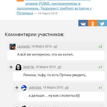
здание РОВД, милиционеры в
заложниках. Террорист требует встречи с
Путиным
— 18 Марта 2010
Комментарии участников:
Leonardo
, 18 Марта 2010 ,
url
+2
А всё же интересно, что он хотел.
Злой Че
, 18 Марта 2010 ,
url
+7
Ленина, тьфу, то есть Путина увидеть.
John-Doe
, 18 Марта 2010 ,
url
+1
а дальше… ну как сложиться))