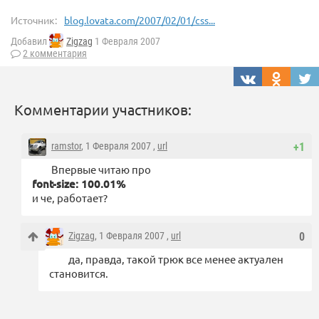
Источник:
blog.lovata.com/2007/02/01/css...
Добавил
Zigzag
1 Февраля 2007
2 комментария
Комментарии участников:
ramstor
, 1 Февраля 2007 ,
url
+1
Впервые читаю про
font-size: 100.01%
и че, работает?
Zigzag
, 1 Февраля 2007 ,
url
0
да, правда, такой трюк все менее актуален
становится.