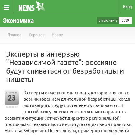
Вход
Экономика
в мою ленту
3039
Лучшее
Хорошее
Новое
Эксперты в интервью
"Независимой газете": россияне
будут спиваться от безработицы и
нищеты
Эксперты отмечают опасность, которая связана с
отметили
23
возникновением длительной безработицы, когда
мотивация к труду постепенно утрачивается. В
в архиве
российских условиях есть несколько вариантов
развития ситуации, отмечает директор региональной
программы Независимого института социальной политики
Наталья Зубаревич. По ее словам, примерно после девяти