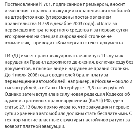
Постановление N 701, подписанное премьером, вносит
изменения в правила эвакуации и хранения автомобилей
на штрафстоянках (утверждены постановлением
правительства N 759 в декабре 2003 года). «Плата за
перемещение транспортного средства и за первые сутки
его хранения на специализированной стоянке не
взимается»,– приводит «Коммерсант» текст документа.
ГИБДД имеет право эвакуировать машину в 11 случаях
нарушения Правил дорожного движения, включая езду без
документов, в пьяном виде и нарушение правил стоянки.
До 1 июля 2008 года с водителей брали плату за
перемещение автомобилей: например, в Москве – около 2
тысячи рублей, а в Санкт-Петербурге – 3,8 тысяч рублей.
Однако затем вступила в силу новая редакция Кодекса об
административных правонарушениях (КоАП) РФ, где в
статье 27.13 было прямо указано, что эвакуация и первые
сутки хранения автомобиля должны стать бесплатными. С
тех пор многие властные структуры настойчиво ратуют за
возврат платной эвакуации.