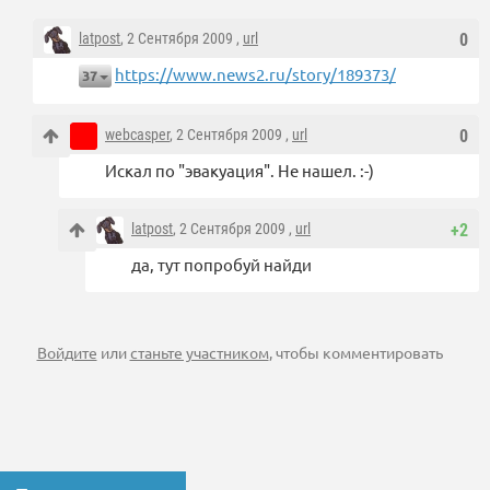
latpost
, 2 Сентября 2009 ,
url
0
https://www.news2.ru/story/189373/
37
webcasper
, 2 Сентября 2009 ,
url
0
Искал по "эвакуация". Не нашел. :-)
latpost
, 2 Сентября 2009 ,
url
+2
да, тут попробуй найди
Войдите
или
станьте участником
, чтобы комментировать