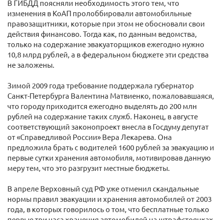
В ГИБДД поясняли необходимость этого тем, что
изменения в КоАП пролоббировали автомобильные
правозащитники, которые при этом не обосновали свои
действия финансово. Тогда как, по данным ведомства,
только на содержание эвакуаторщиков ежегодно нужно
10,8 млрд рублей, а в федеральном бюджете эти средства
не заложены.
Зимой 2009 года требование поддержала губернатор
Санкт-Петербурга Валентина Матвиенко, пожаловавшаяся,
что городу приходится ежегодно выделять до 200 млн
рублей на содержание таких служб. Наконец, в августе
соответствующий законопроект внесла в Госдуму депутат
от «Справедливой России» Вера Лекарева. Она
предложила брать с водителей 1600 рублей за эвакуацию и
первые сутки хранения автомобиля, мотивировав данную
меру тем, что это разгрузит местные бюджеты.
В апреле Верховный суд РФ уже отменил скандальные
нормы правил эвакуации и хранения автомобилей от 2003
года, в которых говорилось о том, что бесплатные только
первые три часа хранения автомобилей на штрафстоянках,