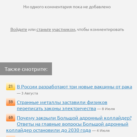
Ни одного комментария пока не добавлено
Войдите
или
станьте участником
, чтобы комментировать
Также смотрите:
В России разработают три новые вакцины от рака
21
— 3 Августа
Странные металлы заставили физиков
59
переписать законы электричества
— 8 Июля
Почему закрыли Большой адронный коллайдер?
69
Ответы на главные вопросы Большой адронный
коллайдер остановили до 2030 года
— 4 Июля