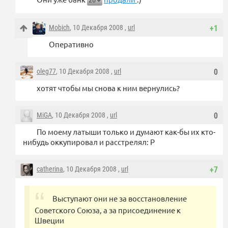
20
Mobich
, 10 Декабря 2008 ,
url
+1
Оперативно
oleg77
, 10 Декабря 2008 ,
url
0
хотят чтобы мы снова к ним вернулись?
MiGA
, 10 Декабря 2008 ,
url
0
По моему латыши только и думают как-бы их кто-
нибудь оккупировал и расстрелял: Р
catherina
, 10 Декабря 2008 ,
url
+7
Выступают они не за восстановление
Советского Союза, а за присоединение к
Швеции