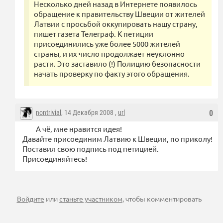
Несколько дней назад в Интернете появилось
обращение к правительству Швеции от жителей
Латвии с просьбой оккупировать нашу страну,
пишет газета Телеграф. К петиции
присоединились уже более 5000 жителей
страны, и их число продолжает неуклонно
расти. Это заставило (!) Полицию безопасности
начать проверку по факту этого обращения.
nontrivial
, 14 Декабря 2008 ,
url
0
А чё, мне нравится идея!
Давайте присоединим Латвию к Швеции, по приколу!
Поставил свою подпись под петицией.
Присоединяйтесь!
Войдите
или
станьте участником
, чтобы комментировать