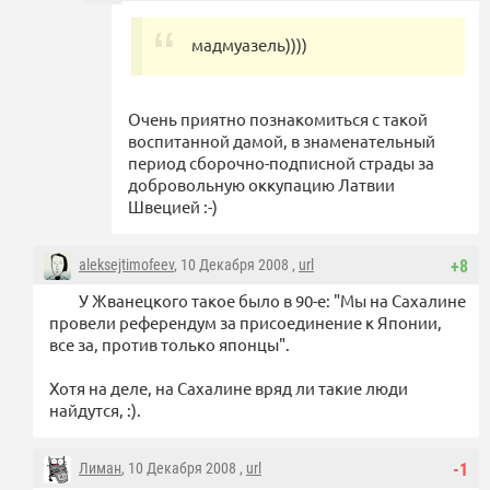
мадмуазель))))
Очень приятно познакомиться с такой
воспитанной дамой, в знаменательный
период сборочно-подписной страды за
добровольную оккупацию Латвии
Швецией :-)
aleksejtimofeev
, 10 Декабря 2008 ,
url
+8
У Жванецкого такое было в 90-е: "Мы на Сахалине
провели референдум за присоединение к Японии,
все за, против только японцы".
Хотя на деле, на Сахалине вряд ли такие люди
найдутся, :).
Лиман
, 10 Декабря 2008 ,
url
-1