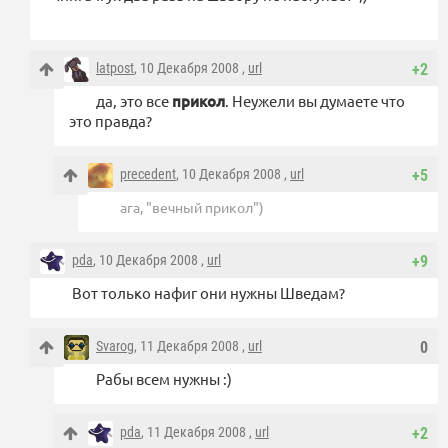
latpost
, 10 Декабря 2008 ,
url
+2
да, это все
прикол
. Неужели вы думаете что
это правда?
precedent
, 10 Декабря 2008 ,
url
+5
ага, "вечный прикол")
pda
, 10 Декабря 2008 ,
url
+9
Вот только нафиг они нужны Шведам?
Svarog
, 11 Декабря 2008 ,
url
0
Рабы всем нужны :)
pda
, 11 Декабря 2008 ,
url
+2