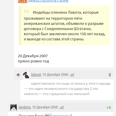
191
Индейцы племени Лакота, которые
проживают на территории пяти
американских штатов, объявили о разрыве
договора с Соединенными Штатами,
который был заключен около 150 лет назад,
и выходе из состава этой страны.
20 Декабря 2007
прямо ровно год
latpost
, 10 Декабря 2008 ,
url
0
единственное что еще осталось у этого народа
— это идея независимого государства :) эта
новость — это страшный сон латышей
Gordons
, 10 Декабря 2008 ,
url
+4
Они уже банк
продали
:)