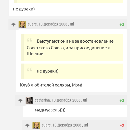
не дураки)
suare
, 10 Декабря 2008 ,
url
+3
Выступают они не за восстановление
Советского Союза, а за присоединение к
Швеции
не дураки)
Клуб любителей халявы, Мэм!
catherina
, 10 Декабря 2008 ,
url
+3
мадмуазель))))
suare
, 10 Декабря 2008 ,
url
-2