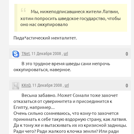
Мы, нижеподписавшиеся жители Латвии,
хотим попросить шведское государство, чтобы
оно нас оккупировало
Пида*астический менталитет.
TNet
, 11 Декабря 2008 ,
url
0
В это трудное время шведы сами непрочь
оккупироваться, наверное.
KKnD
, 11 Декабря 2008 ,
url
0
Весьма забавно. Может Сомали тоже захочет
отказаться от суверинитета и присоединится к
Египту, например...
Очень сильно сомневаюсь, что кому-то захочется
принимать к себе такую вздорную страну, как латвия.
Да к тому же и вытаскивать их из кризисной задницы.
Ради чего? Ради жалкого клочка земли? Или ради