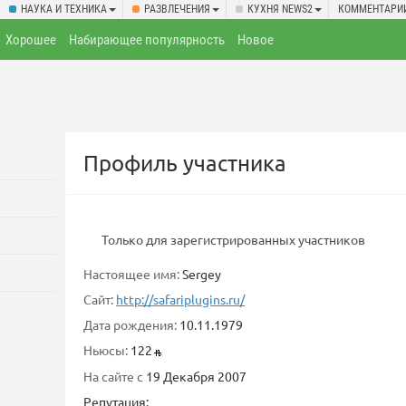
НАУКА И ТЕХНИКА
РАЗВЛЕЧЕНИЯ
КУХНЯ NEWS2
КОММЕНТАРИ
Хорошее
Набирающее популярность
Новое
Профиль участника
Только для зарегистрированных участников
Настоящее имя:
Sergey
Сайт:
http://safariplugins.ru/
Дата рождения:
10.11.1979
Ньюсы:
122
На сайте с
19 Декабря 2007
Репутация: