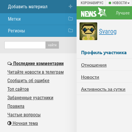
КОРОНАВИРУС
НОВОСТИ
Добавить материал
Лучшее
Метки
Svarog
Регионы
Профиль участника
Последние комментарии
Отношения
Читайте новости в телеграм
Новости
Сообщить об ошибке
Активность за сутки
Топ сайтов
Забаненные участники
Правила
Частые вопросы
Ночная тема