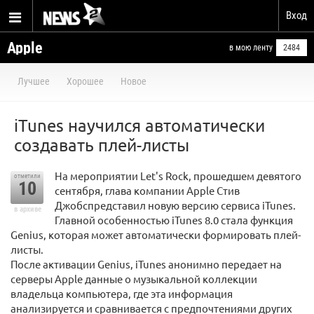
Вход
Apple
в мою ленту
2484
Лучшее
Хорошее
Новое
iTunes научился автоматически
создавать плей-листы
На мероприятии Let's Rock, прошедшем девятого
отметили
10
сентября, глава компании Apple Стив
Джобспредставил новую версию сервиса iTunes.
в архиве
Главной особенностью iTunes 8.0 стала функция
Genius, которая может автоматически формировать плей-
листы.
После активации Genius, iTunes анонимно передает на
серверы Apple данные о музыкальной коллекции
владельца компьютера, где эта информация
анализируется и сравнивается с предпочтениями других