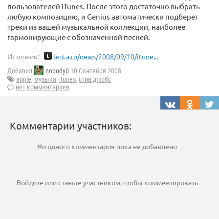
пользователей iTunes. После этого достаточно выбрать
любую композицию, и Genius автоматически подберет
треки из вашей музыкальной коллекции, наиболее
гармонирующие с обозначенной песней.
Источник:
lenta.ru/news/2008/09/10/itune...
Добавил
nobody0
10 Сентября 2008
apple
,
музыка
,
itunes
,
стив джобс
нет комментариев
Комментарии участников:
Ни одного комментария пока не добавлено
Войдите
или
станьте участником
, чтобы комментировать