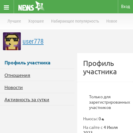
Вход
Лучшее
Хорошее
Набирающее популярность
Новое
user778
Профиль
Профиль участника
участника
Отношения
Новости
Только для
Активность за сутки
зарегистрированных
участников
Ньюсы:
0
На сайте с
4 Июля
2023