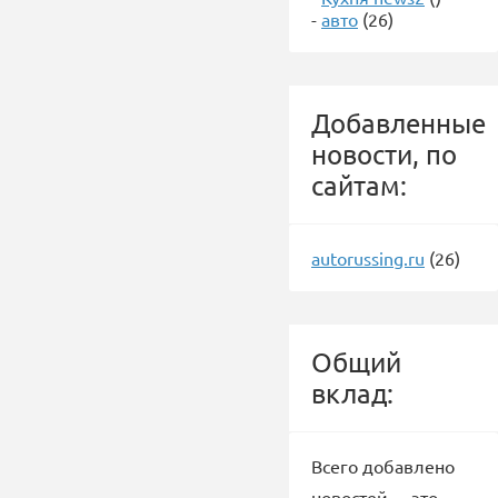
-
авто
(26)
Добавленные
новости, по
сайтам:
autorussing.ru
(26)
Общий
вклад:
Всего добавлено
новостей -
, это