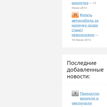
разметка
— 15
Июня 2013
Купить
35
автомобиль за
наличку скоро
станет
невозможно
—
18 Июня 2013
Последние
добавленные
новости:
Промилли
9
вернули и
увеличили