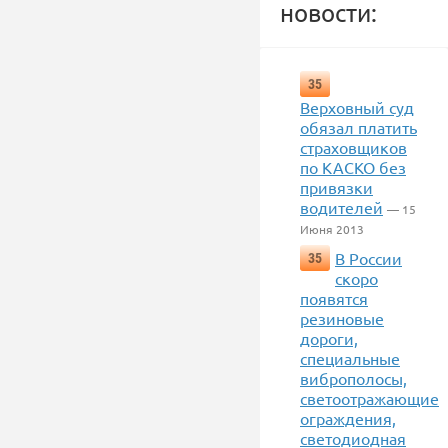
новости:
35
Верховный суд
обязал платить
страховщиков
по КАСКО без
привязки
водителей
— 15
Июня 2013
В России
35
скоро
появятся
резиновые
дороги,
специальные
виброполосы,
светоотражающие
ограждения,
светодиодная