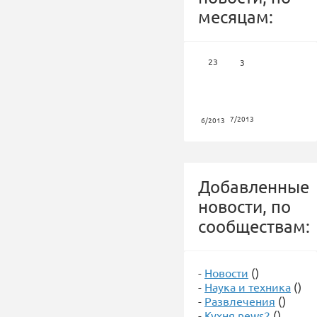
месяцам:
23
3
7/2013
6/2013
Добавленные
новости, по
сообществам:
-
Новости
()
-
Наука и техника
()
-
Развлечения
()
-
Кухня news2
()