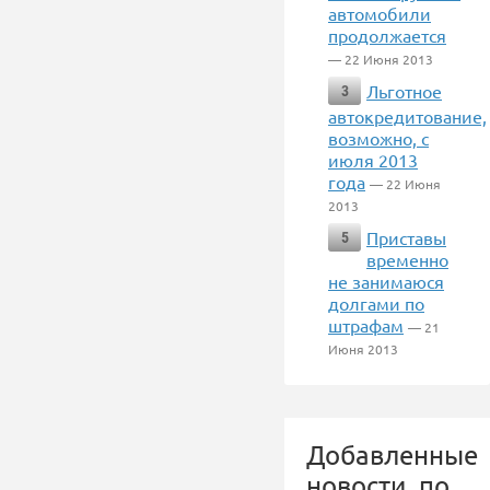
автомобили
продолжается
— 22 Июня 2013
Льготное
3
автокредитование,
возможно, с
июля 2013
года
— 22 Июня
2013
Приставы
5
временно
не занимаюся
долгами по
штрафам
— 21
Июня 2013
Добавленные
новости, по