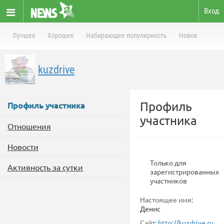
Вход
Лучшее
Хорошее
Набирающее популярность
Новое
kuzdrive
Профиль
Профиль участника
участника
Отношения
Новости
Только для
Активность за сутки
зарегистрированных
участников
Настоящее имя:
Денис
Сайт:
http://kuzdrive.ru