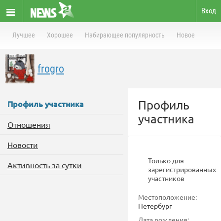
Вход
Лучшее
Хорошее
Набирающее популярность
Новое
frogro
Профиль
Профиль участника
участника
Отношения
Новости
Только для
Активность за сутки
зарегистрированных
участников
Местоположение:
Петербург
Дата рождения: