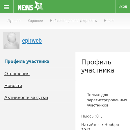
Вход
Лучшее
Хорошее
Набирающее популярность
Новое
epirweb
Профиль
Профиль участника
участника
Отношения
Новости
Только для
Активность за сутки
зарегистрированных
участников
Ньюсы:
0
На сайте с
7 Ноября
2012