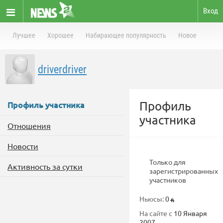
Вход
Лучшее
Хорошее
Набирающее популярность
Новое
driverdriver
Профиль
Профиль участника
участника
Отношения
Новости
Только для
Активность за сутки
зарегистрированных
участников
Ньюсы:
0
На сайте с
10 Января
2007