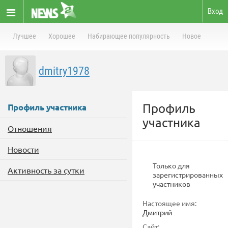
Вход
Лучшее
Хорошее
Набирающее популярность
Новое
dmitry1978
Профиль
Профиль участника
участника
Отношения
Новости
Только для
Активность за сутки
зарегистрированных
участников
Настоящее имя:
Дмитрий
Сайт: