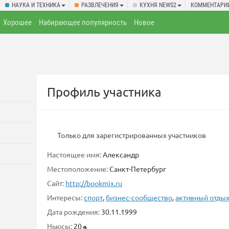
НАУКА И ТЕХНИКА
РАЗВЛЕЧЕНИЯ
КУХНЯ NEWS2
КОММЕНТАРИ
Хорошее
Набирающее популярность
Новое
Профиль участника
Только для зарегистрированных участников
Настоящее имя:
Александр
Местоположение:
Санкт-Петербург
Сайт:
http://bookmix.ru
Интересы:
спорт
,
бизнес-сообщество
,
активный отды
Дата рождения:
30.11.1999
Ньюсы:
20