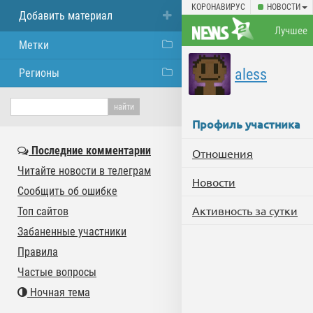
КОРОНАВИРУС
НОВОСТИ
Добавить материал
Лучшее
Метки
aless
Регионы
Профиль участника
Последние комментарии
Отношения
Читайте новости в телеграм
Новости
Сообщить об ошибке
Активность за сутки
Топ сайтов
Забаненные участники
Правила
Частые вопросы
Ночная тема