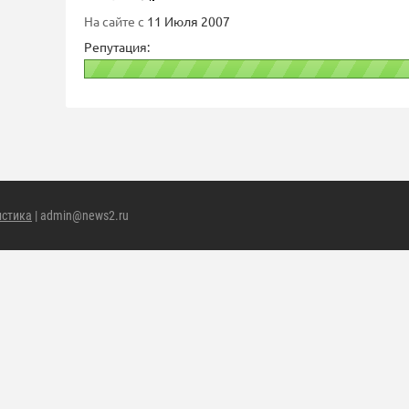
На сайте с
11 Июля 2007
Репутация:
истика
| admin@news2.ru