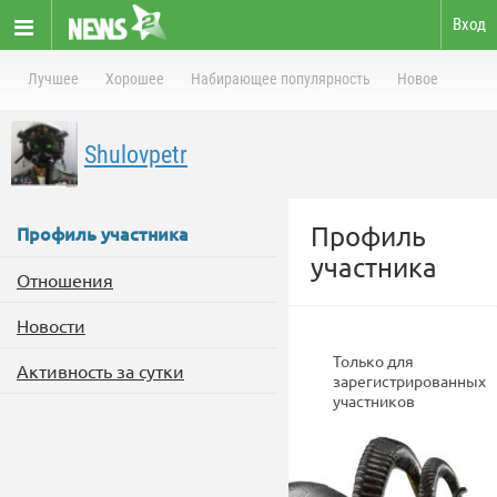
Вход
Лучшее
Хорошее
Набирающее популярность
Новое
Shulovpetr
Профиль
Профиль участника
участника
Отношения
Новости
Только для
Активность за сутки
зарегистрированных
участников