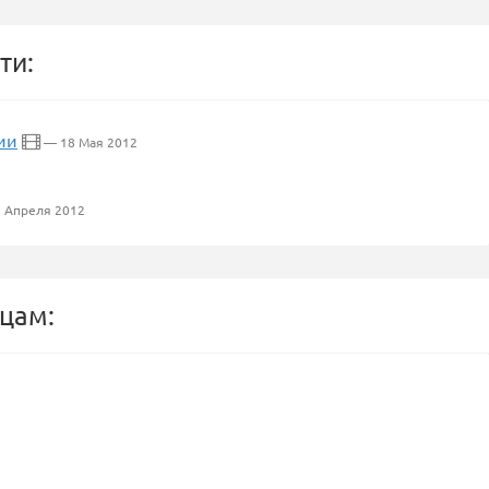
ти:
ии
— 18 Мая 2012
 Апреля 2012
цам: