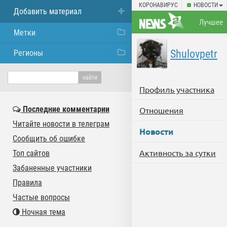
КОРОНАВИРУС
НОВОСТИ
Добавить материал
Лучшее
Метки
Shulovpetr
Регионы
Профиль участника
Последние комментарии
Отношения
Читайте новости в телеграм
Новости
Сообщить об ошибке
Активность за сутки
Топ сайтов
Забаненные участники
Правила
Частые вопросы
Ночная тема