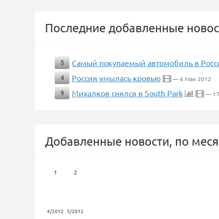
Последние добавленные новос
Самый покупаемый автомобиль в Росс
5
Россия умылась кровью
4
— 6 Мая 2012
Михалков снялся в South Park
9
— 17
Добавленные новости, по меся
1
2
4/2012
5/2012