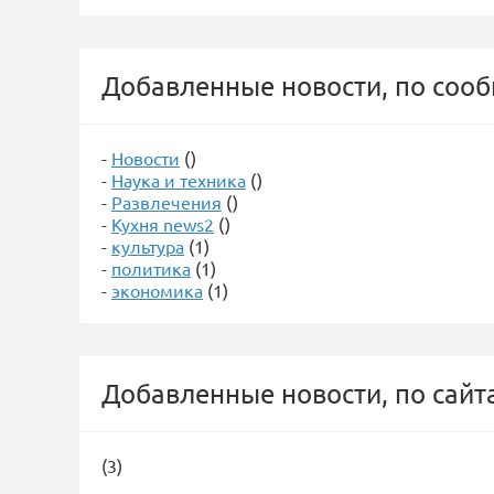
Добавленные новости, по соо
-
Новости
()
-
Наука и техника
()
-
Развлечения
()
-
Кухня news2
()
-
культура
(1)
-
политика
(1)
-
экономика
(1)
Добавленные новости, по сайт
(3)