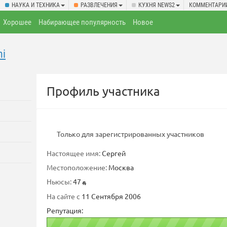
НАУКА И ТЕХНИКА
РАЗВЛЕЧЕНИЯ
КУХНЯ NEWS2
КОММЕНТАРИ
Хорошее
Набирающее популярность
Новое
ni
Профиль участника
Только для зарегистрированных участников
Настоящее имя:
Сергей
Местоположение:
Москва
Ньюсы:
47
На сайте с
11 Сентября 2006
Репутация: