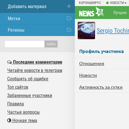
КОРОНАВИРУС
НОВОСТИ
Добавить материал
Лучшее
Метки
Sergio Tochi
Регионы
Профиль участника
Последние комментарии
Отношения
Читайте новости в телеграм
Новости
Сообщить об ошибке
Активность за сутки
Топ сайтов
Забаненные участники
Правила
Частые вопросы
Ночная тема