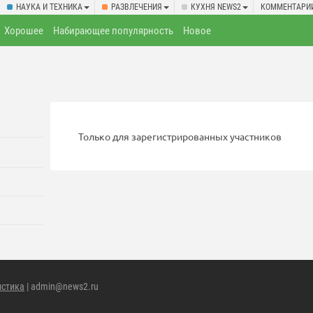
НАУКА И ТЕХНИКА
РАЗВЛЕЧЕНИЯ
КУХНЯ NEWS2
КОММЕНТАРИ
Хорошее
Набирающее популярность
Новое
Только для зарегистрированных участников
истика
| admin@news2.ru